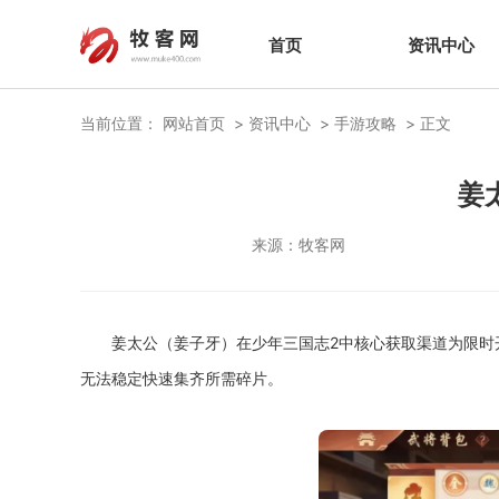
首页
资讯中心
当前位置：
网站首页
资讯中心
手游攻略
正文
姜
来源：
牧客网
姜太公（姜子牙）在少年三国志2中核心获取渠道为限时
无法稳定快速集齐所需碎片。