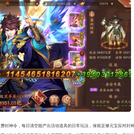
浪费封神令，每日清空能产出活动道具的日常玩法，保留足够元宝应对封