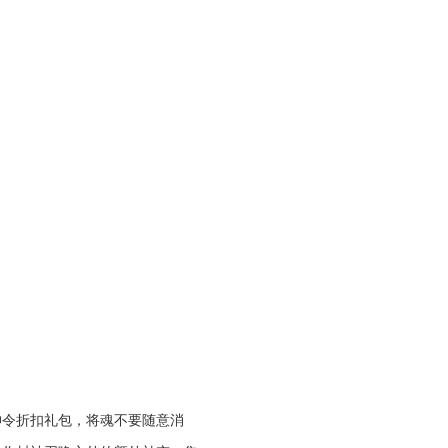
神令折扣礼包，将魂不要随意消