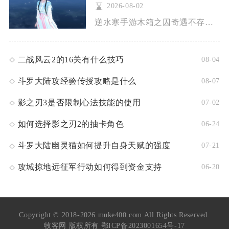
2026-08-02
逆水寒手游木箱之囚奇遇不存在任何前置强制任务，无需完成主线、...
二战风云2的16关有什么技巧
08-04
斗罗大陆攻经验传授攻略是什么
08-07
影之刃3是否限制心法技能的使用
07-02
如何选择影之刃2的抽卡角色
06-24
斗罗大陆幽灵猫如何提升自身天赋的强度
07-21
攻城掠地远征军行动如何得到资金支持
06-20
Copyright © 2018-2026 muke400.com All Rights Reserved.
牧客网 版权所有
鄂ICP备2023001654号-17