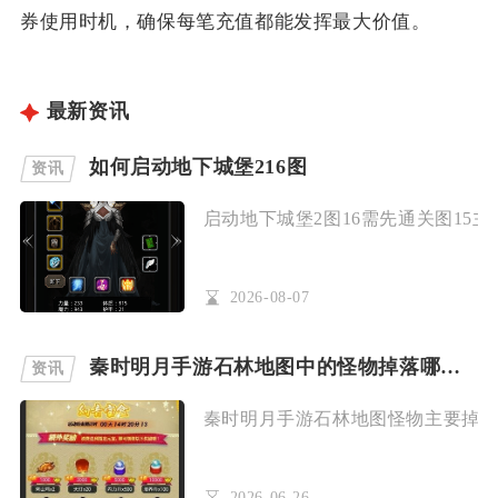
券使用时机，确保每笔充值都能发挥最大价值。
最新资讯
如何启动地下城堡216图
资讯
启动地下城堡2图16需先通关图15主
2026-08-07
秦时明月手游石林地图中的怪物掉落哪些资源
资讯
秦时明月手游石林地图怪物主要掉落铜
2026-06-26