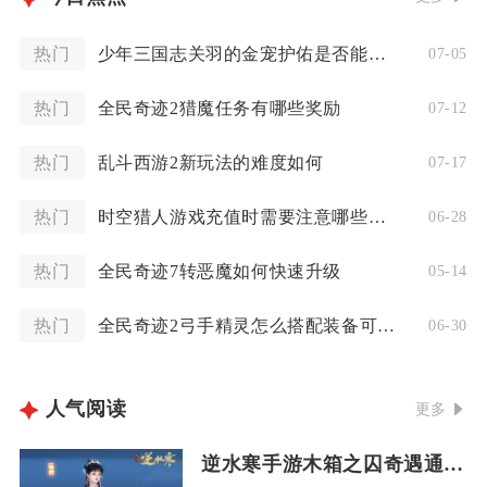
热门
少年三国志关羽的金宠护佑是否能提高其属性
07-05
热门
全民奇迹2猎魔任务有哪些奖励
07-12
热门
乱斗西游2新玩法的难度如何
07-17
热门
时空猎人游戏充值时需要注意哪些问题
06-28
热门
全民奇迹7转恶魔如何快速升级
05-14
热门
全民奇迹2弓手精灵怎么搭配装备可以最大程度提升战斗力
06-30
人气阅读
更多
逆水寒手游木箱之囚奇遇通关攻略中有没有必须要完成的任务