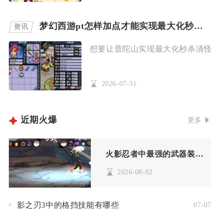
梦幻西游pt怎样加点才能实现最大化秒杀效果
资讯
想要让普陀山实现最大化秒杀清怪的效
2026-07-31
近期火爆
更多
火影忍者中最强的武器装备是由谁打造的
2026-08-02
影之刃3中的格挡技能有哪些
07-07