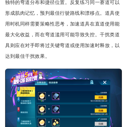
独特的弯道分布和捷径位置。反复练习同一赛道可以
形成肌肉记忆，预判最佳行驶路线和漂移点。道具使
用时机同样需要策略性思考，加速道具在直道使用能
最大化收益，而在弯道滥用可能导致失控。干扰类道
具则应在对手即将过关键弯道或使用加速时释放，以
达到最佳干扰效果。