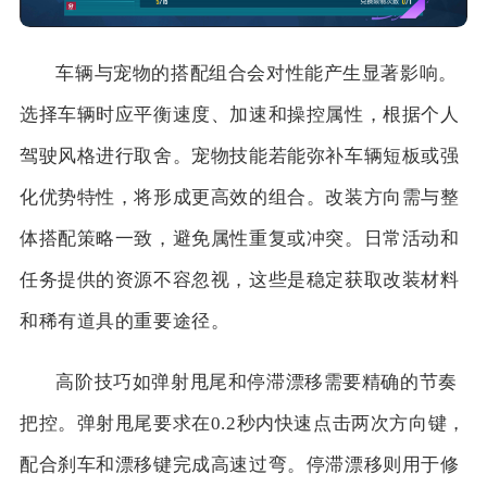
车辆与宠物的搭配组合会对性能产生显著影响。
选择车辆时应平衡速度、加速和操控属性，根据个人
驾驶风格进行取舍。宠物技能若能弥补车辆短板或强
化优势特性，将形成更高效的组合。改装方向需与整
体搭配策略一致，避免属性重复或冲突。日常活动和
任务提供的资源不容忽视，这些是稳定获取改装材料
和稀有道具的重要途径。
高阶技巧如弹射甩尾和停滞漂移需要精确的节奏
把控。弹射甩尾要求在0.2秒内快速点击两次方向键，
配合刹车和漂移键完成高速过弯。停滞漂移则用于修