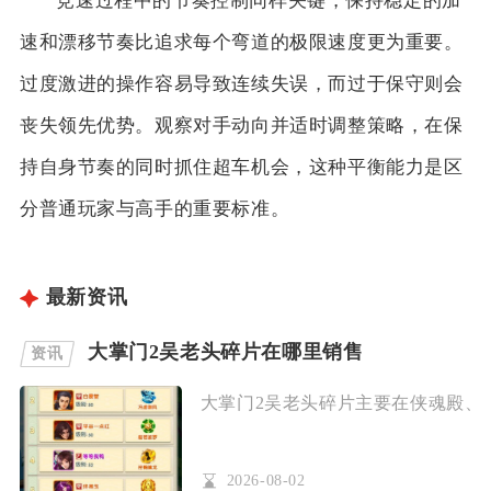
竞速过程中的节奏控制同样关键，保持稳定的加
速和漂移节奏比追求每个弯道的极限速度更为重要。
过度激进的操作容易导致连续失误，而过于保守则会
丧失领先优势。观察对手动向并适时调整策略，在保
持自身节奏的同时抓住超车机会，这种平衡能力是区
分普通玩家与高手的重要标准。
最新资讯
大掌门2吴老头碎片在哪里销售
资讯
大掌门2吴老头碎片主要在侠魂殿、论
2026-08-02