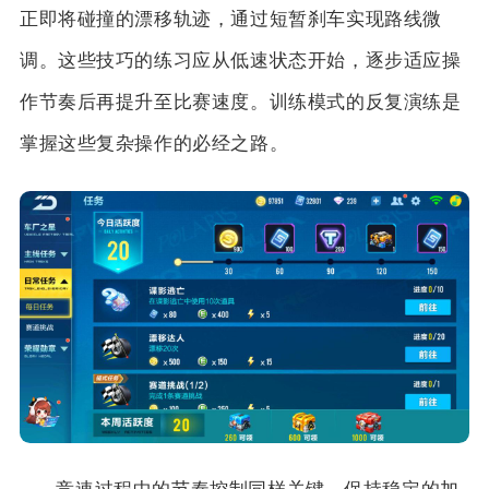
正即将碰撞的漂移轨迹，通过短暂刹车实现路线微
调。这些技巧的练习应从低速状态开始，逐步适应操
作节奏后再提升至比赛速度。训练模式的反复演练是
掌握这些复杂操作的必经之路。