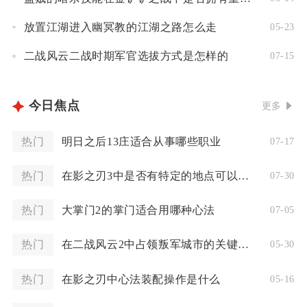
放置江湖进入幽冥教的江湖之路怎么走
05-23
二战风云二战时期军官选拔方式是怎样的
07-15
今日焦点
更多
热门
明日之后13庄适合从事哪些职业
07-17
热门
在影之刃3中是否有特定的地点可以刷到符文
07-30
热门
大掌门2的掌门适合用哪种心法
07-05
热门
在二战风云2中占领叛军城市的关键点是什么
05-30
热门
在影之刃中心法装配操作是什么
05-16