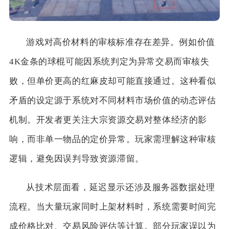
游戏对高价材料的审核标准存在差异。例如价值
4K金条的球棍可能因系统判定为异常交易而审核失
败，但单价更高的红麻皮却可能直接通过。这种看似
矛盾的设定源于系统对不同材料市场价值的动态评估
机制。开发者更关注大宗资源交易对整体经济的影
响，而非单一物品的定价异常。玩家需理解这种审核
逻辑，避免因误判导致资源滞留。
从技术层面看，延迟显示还涉及服务器数据处理
流程。当大量玩家同时上架材料时，系统需要时间完
成价格比对、交易风险评估等计算。部分玩家误以为