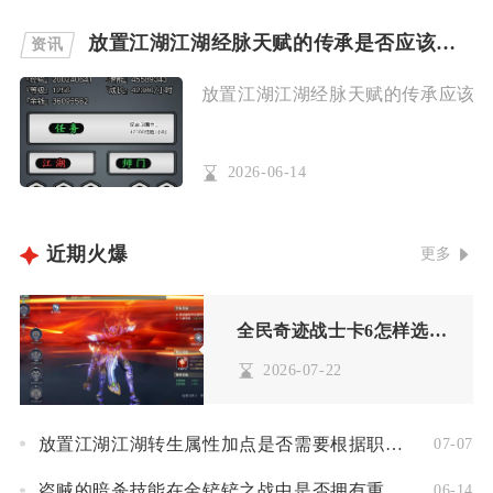
放置江湖江湖经脉天赋的传承是否应该被保留
资讯
放置江湖江湖经脉天赋的传承应该被保
2026-06-14
近期火爆
更多
全民奇迹战士卡6怎样选择合适的武器
2026-07-22
放置江湖江湖转生属性加点是否需要根据职业而变化
07-07
盗贼的暗杀技能在金铲铲之战中是否拥有重要地位
06-14