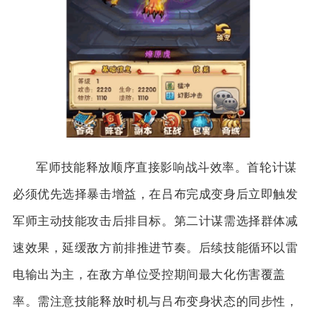
军师技能释放顺序直接影响战斗效率。首轮计谋
必须优先选择暴击增益，在吕布完成变身后立即触发
军师主动技能攻击后排目标。第二计谋需选择群体减
速效果，延缓敌方前排推进节奏。后续技能循环以雷
电输出为主，在敌方单位受控期间最大化伤害覆盖
率。需注意技能释放时机与吕布变身状态的同步性，