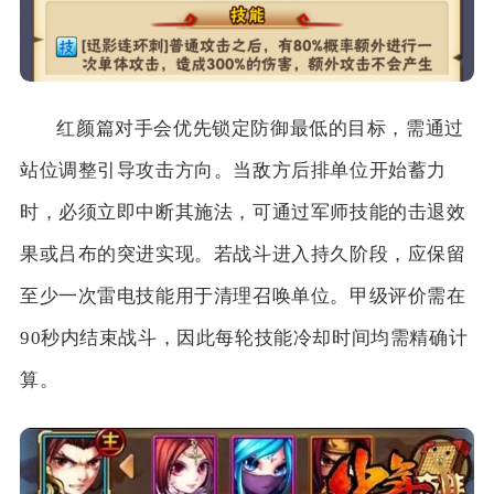
红颜篇对手会优先锁定防御最低的目标，需通过
站位调整引导攻击方向。当敌方后排单位开始蓄力
时，必须立即中断其施法，可通过军师技能的击退效
果或吕布的突进实现。若战斗进入持久阶段，应保留
至少一次雷电技能用于清理召唤单位。甲级评价需在
90秒内结束战斗，因此每轮技能冷却时间均需精确计
算。