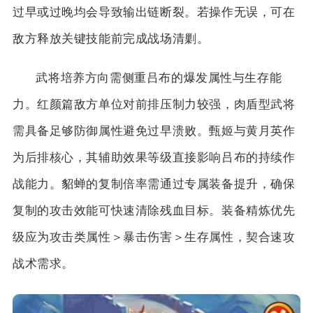
过早或过晚均会导致输出链断裂。若操作无误，可在
敌方释放关键技能前完成战场清剿。
武将培养方向需侧重吕布的爆发属性与生存能
力。红颜篇敌方单位对前排压制力较强，肉盾型武将
需具备足够防御属性避免过早溃败。甄姬与黄月英作
为后排核心，其辅助效果等级直接影响吕布的持续作
战能力。貂蝉的复制倍率需通过专属装备提升，确保
复制的攻击效能可快速清除残血目标。装备精炼优先
级应为攻击类属性＞暴击伤害＞生存属性，契合速攻
战术需求。