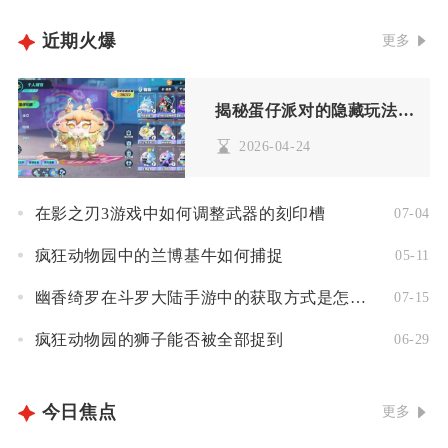
近期火爆
更多
揭秘蛋仔派对的隐藏玩法有多少种
2026-04-24
在影之刃3游戏中如何调整武器的刻印槽
07-04
疯狂动物园中的兰博基牛如何捕捉
05-11
幽香绮罗在斗罗大陆手游中的获取方式是怎样的
07-15
疯狂动物园的狮子能否被全部捉到
06-29
今日焦点
更多