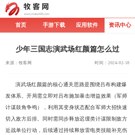
首页
手游下载
应用软件
资讯中心
少年三国志演武场红颜篇怎么过
来源：
牧客网
时间：
2024-02-18
演武场红颜篇的核心通关思路是围绕吕布构建爆
发体系。开局需立即对吕布施加暴击增益效果（军师
计谋鼓角争鸣），利用其变身状态配合军师大招快速
切入敌方后排。同时需同步释放迟缓类计谋限制敌方
近战单位行动，后续通过持续释放雷电类技能补充伤