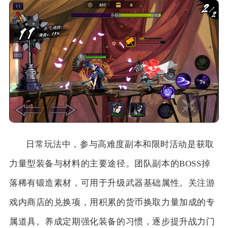
日常玩法中，参与高难度副本和限时活动是获取
力量型装备与材料的主要途径。团队副本的BOSS掉
落稀有锻造素材，可用于升级武器基础属性。关注游
戏内商店的兑换项，用积累的货币换取力量加成的专
属道具。养成定期强化装备的习惯，逐步提升战力门