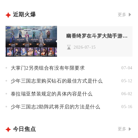
近期火爆
更多
幽香绮罗在斗罗大陆手游中的获取方式是怎样的
2026-07-15
大掌门2另类组合有没有年限要求
07-04
少年三国志里购买钻石的最佳方式是什么
05-12
泰拉瑞亚禁装规定的具体内容是什么
06-02
少年三国志2助阵武将开启的方法是什么
05-16
今日焦点
更多