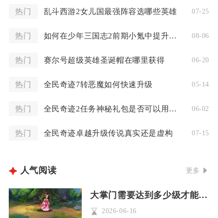
热门
乱斗西游2女儿国最强阵容选哪些英雄
07-25
热门
如何在少年三国志2前期小氪中提升自己的实力
08-06
热门
赛尔号超级英雄圣诞帽在哪里获得
06-20
热门
全民奇迹7转恶魔如何快速升级
05-14
热门
全民奇迹2任务神秘礼包是否可以用于充值
06-02
热门
全民奇迹卓越升级传说真实还是虚构
07-15
人气阅读
更多
大掌门需要达到多少级才能出金操作
2026-06-16