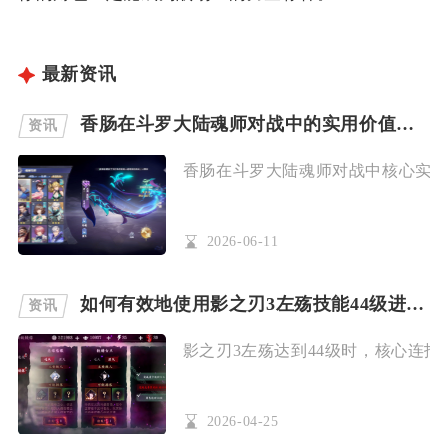
最新资讯
香肠在斗罗大陆魂师对战中的实用价值是什么
资讯
香肠在斗罗大陆魂师对战中核心实用价
2026-06-11
如何有效地使用影之刃3左殇技能44级进行连招
资讯
影之刃3左殇达到44级时，核心连招
2026-04-25