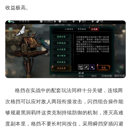
收益极高。
格挡在实战中的配套玩法同样十分关键，连续两
次格挡可以应对敌人两段衔接攻击，闪挡组合操作能
够规避黑洞羁绊这类克制持续防御的机制，湮灭高难
度副本里，格挡不要长时间按住，采用瞬挡穿插闪避