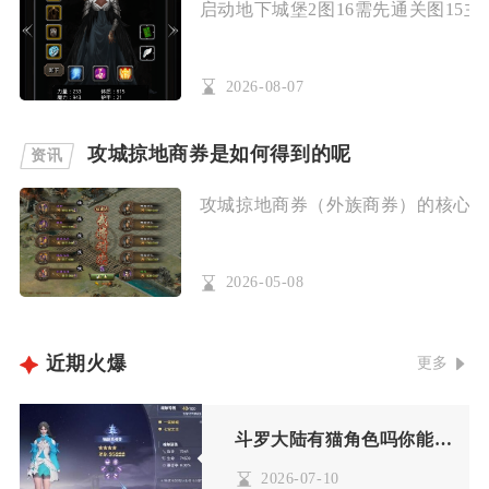
启动地下城堡2图16需先通关图15主
2026-08-07
攻城掠地商券是如何得到的呢
资讯
攻城掠地商券（外族商券）的核心获取
2026-05-08
近期火爆
更多
斗罗大陆有猫角色吗你能提供一些建议的阵容搭配吗
2026-07-10