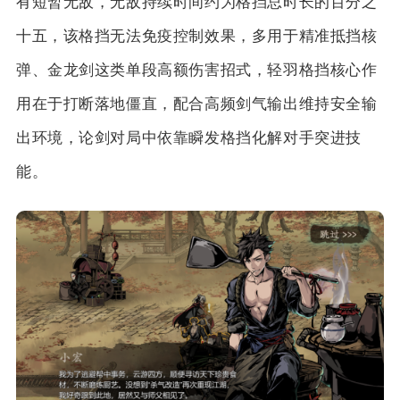
有短暂无敌，无敌持续时间约为格挡总时长的百分之
十五，该格挡无法免疫控制效果，多用于精准抵挡核
弹、金龙剑这类单段高额伤害招式，轻羽格挡核心作
用在于打断落地僵直，配合高频剑气输出维持安全输
出环境，论剑对局中依靠瞬发格挡化解对手突进技
能。