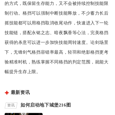
的方式，既保留生存能力，又不会被持续控制技能限
制行动。格挡可以强制中断技能释放，不少蓄力长后
摇技能都可以用格挡取消收尾动作，快速进入下一轮
技能链，搭配永铭之志、暗夜飘香等心法，完美格挡
获得的杀意可以进一步加快技能周转速度。论剑场景
下，无锋剑气格挡容错率最高，轻羽和绝影格挡更考
验精准时机，熟练掌握不同格挡的判定范围，就能大
幅提升生存上限。
最新资讯
如何启动地下城堡216图
资讯