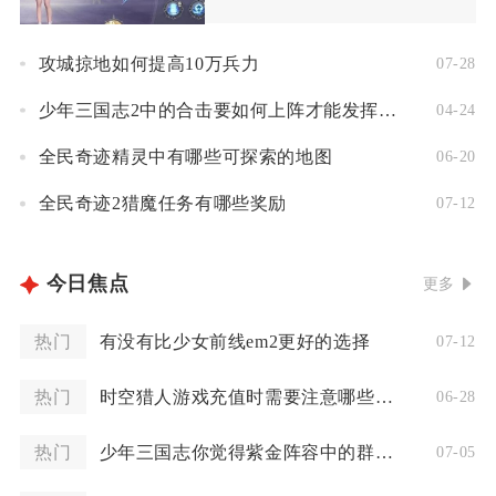
攻城掠地如何提高10万兵力
07-28
少年三国志2中的合击要如何上阵才能发挥最大效果
04-24
全民奇迹精灵中有哪些可探索的地图
06-20
全民奇迹2猎魔任务有哪些奖励
07-12
今日焦点
更多
热门
有没有比少女前线em2更好的选择
07-12
热门
时空猎人游戏充值时需要注意哪些问题
06-28
热门
少年三国志你觉得紫金阵容中的群雄最佳选择是谁
07-05