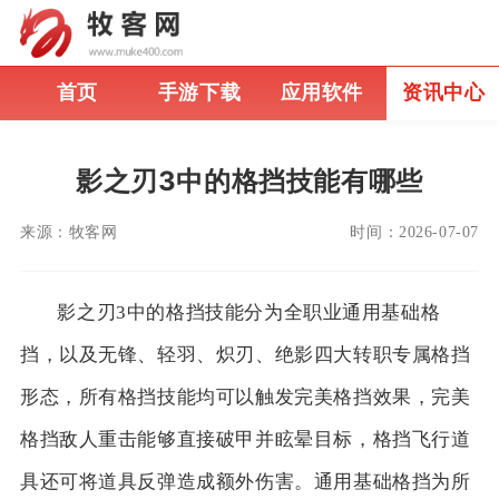
首页
手游下载
应用软件
资讯中心
影之刃3中的格挡技能有哪些
来源：
牧客网
时间：
2026-07-07
影之刃3中的格挡技能分为全职业通用基础格
挡，以及无锋、轻羽、炽刃、绝影四大转职专属格挡
形态，所有格挡技能均可以触发完美格挡效果，完美
格挡敌人重击能够直接破甲并眩晕目标，格挡飞行道
具还可将道具反弹造成额外伤害。通用基础格挡为所