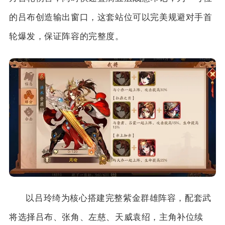
的吕布创造输出窗口，这套站位可以完美规避对手首
轮爆发，保证阵容的完整度。
以吕玲绮为核心搭建完整紫金群雄阵容，配套武
将选择吕布、张角、左慈、天威袁绍，主角补位续