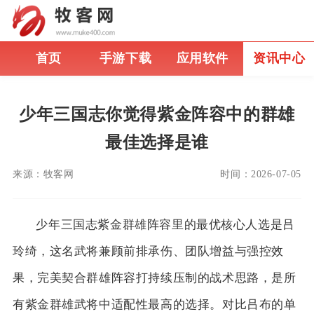
首页
手游下载
应用软件
资讯中心
少年三国志你觉得紫金阵容中的群雄
最佳选择是谁
来源：
牧客网
时间：
2026-07-05
少年三国志紫金群雄阵容里的最优核心人选是吕
玲绮，这名武将兼顾前排承伤、团队增益与强控效
果，完美契合群雄阵容打持续压制的战术思路，是所
有紫金群雄武将中适配性最高的选择。对比吕布的单