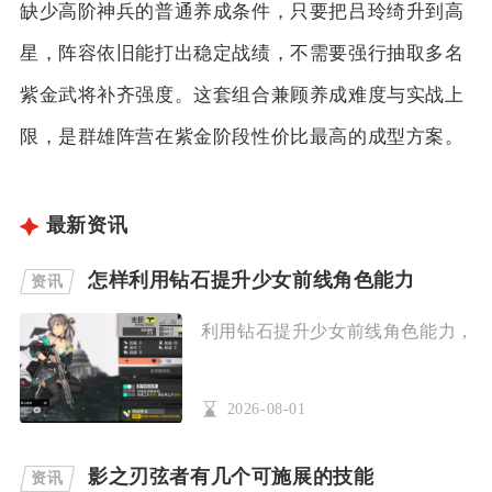
缺少高阶神兵的普通养成条件，只要把吕玲绮升到高
星，阵容依旧能打出稳定战绩，不需要强行抽取多名
紫金武将补齐强度。这套组合兼顾养成难度与实战上
限，是群雄阵营在紫金阶段性价比最高的成型方案。
最新资讯
怎样利用钻石提升少女前线角色能力
资讯
利用钻石提升少女前线角色能力，优先
2026-08-01
影之刃弦者有几个可施展的技能
资讯