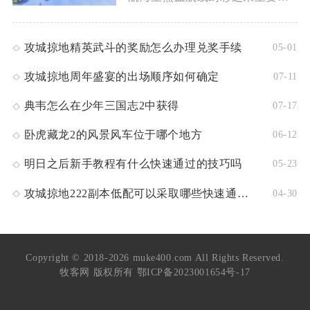
攻城掠地精英武斗的奖励怎么办理兑奖手续
05-01
攻城掠地周年盛宴的出场顺序如何确定
07-11
典韦怎么在少年三国志2中获得
07-17
卧虎藏龙2的风景风车位于哪个地方
06-12
明日之后新手教程有什么快速通过的技巧吗
05-23
攻城掠地222副本低配可以采取哪些快速通关的方法
04-30
Copyright © 2018-2026 muke400.com All Rights Reserved.
牧客网 版权所有
鄂ICP备2023001654号-17