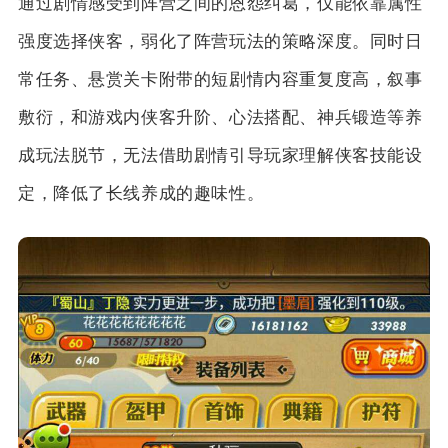
通过剧情感受到阵营之间的恩怨纠葛，仅能依靠属性
强度选择侠客，弱化了阵营玩法的策略深度。同时日
常任务、悬赏关卡附带的短剧情内容重复度高，叙事
敷衍，和游戏内侠客升阶、心法搭配、神兵锻造等养
成玩法脱节，无法借助剧情引导玩家理解侠客技能设
定，降低了长线养成的趣味性。