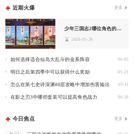
近期火爆
更多
少年三国志2哪位角色的化身厉害
2026-05-26
如何选择适合仙岛大乱斗的金系阵容
06-05
明日之后第四季中可以获得什么奖励
05-21
怎么在第七史诗深渊88层攻略中增加伤害输出
05-11
在影之刃3中哪些套装可以提高角色战力
06-29
今日焦点
更多