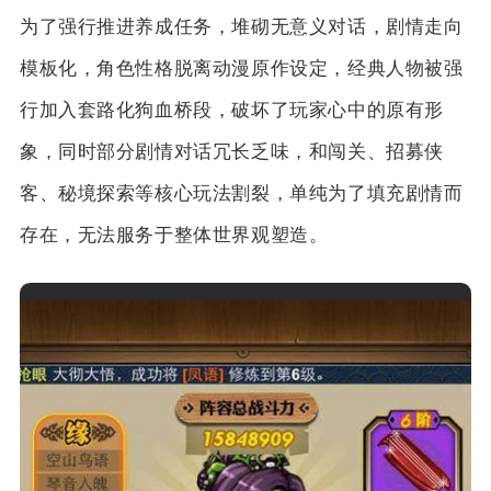
为了强行推进养成任务，堆砌无意义对话，剧情走向
模板化，角色性格脱离动漫原作设定，经典人物被强
行加入套路化狗血桥段，破坏了玩家心中的原有形
象，同时部分剧情对话冗长乏味，和闯关、招募侠
客、秘境探索等核心玩法割裂，单纯为了填充剧情而
存在，无法服务于整体世界观塑造。