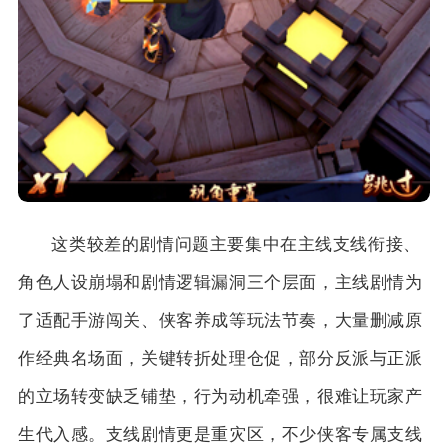
这类较差的剧情问题主要集中在主线支线衔接、
角色人设崩塌和剧情逻辑漏洞三个层面，主线剧情为
了适配手游闯关、侠客养成等玩法节奏，大量删减原
作经典名场面，关键转折处理仓促，部分反派与正派
的立场转变缺乏铺垫，行为动机牵强，很难让玩家产
生代入感。支线剧情更是重灾区，不少侠客专属支线