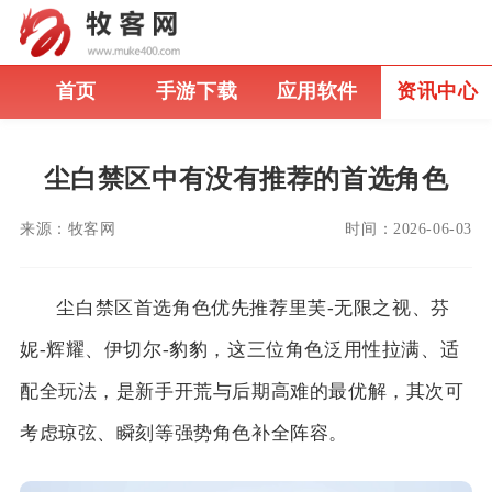
首页
手游下载
应用软件
资讯中心
尘白禁区中有没有推荐的首选角色
来源：
牧客网
时间：
2026-06-03
尘白禁区首选角色优先推荐里芙-无限之视、芬
妮-辉耀、伊切尔-豹豹，这三位角色泛用性拉满、适
配全玩法，是新手开荒与后期高难的最优解，其次可
考虑琼弦、瞬刻等强势角色补全阵容。