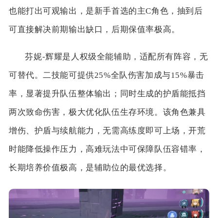
也能打出可观输出，是新手首选的主C角色，抽到后
可直接解决前期输出缺口，后期保值率极高。
芬妮-辉耀是人权级全能辅助，适配所有阵容，无
可替代。二技能可提供25%全队伤害加成与15%暴击
率，显著提升队伍整体输出；同时生成的护盾能抵挡
两次致命伤害，极大优化队伍生存环境。该角色兼具
增伤、护盾与续航能力，无需高练度即可上场，开荒
时能降低操作压力，高难玩法中可保障队伍容错率，
长期培养价值极高，是辅助位的最优选择。