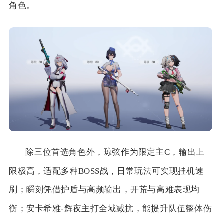
角色。
除三位首选角色外，琼弦作为限定主C，输出上
限极高，适配多种BOSS战，日常玩法可实现挂机速
刷；瞬刻凭借护盾与高频输出，开荒与高难表现均
衡；安卡希雅-辉夜主打全域减抗，能提升队伍整体伤