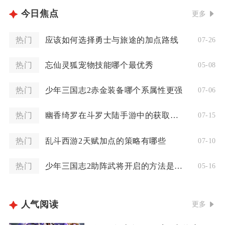
今日焦点
更多
热门
应该如何选择勇士与旅途的加点路线
07-26
热门
忘仙灵狐宠物技能哪个最优秀
05-08
热门
少年三国志2赤金装备哪个系属性更强
07-06
热门
幽香绮罗在斗罗大陆手游中的获取方式是怎样的
07-15
热门
乱斗西游2天赋加点的策略有哪些
07-10
热门
少年三国志2助阵武将开启的方法是什么
05-16
人气阅读
更多