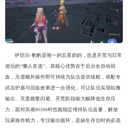
伊切尔-豹豹是唯一的五星奶妈，也是开荒与日常
游玩的“懒人首选”。其核心优势在于后台全自动回
血，无需额外操作即可持续为队伍提供续航，搭配专
武后护盾与回血效果进一步强化，可让队伍实现站撸
输出，无需频繁闪避。开荒阶段能大幅降低生存压
力，面对高难BOSS时也能稳定维持队伍血量，解放
玩家操作精力，专注输出循环，是缺生存位时的必选