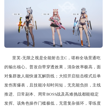
里芙-无限之视是全能射击主C，堪称全场景通吃
的输出核心。普攻自带穿透效果，清杂效率极高，面
对集群敌人能快速瓦解防线；大招开启狙击模式后单
发伤害爆表，且技能冷却时间短，无充能负担，主线
推进、日常副本、周常BOSS战及高难挑战都能稳定
发挥。该角色操作门槛极低，无需复杂循环，零练度