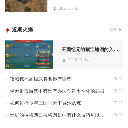
2026-07-20
近期火爆
更多
王国纪元的藏宝地洞的入口在哪里
2026-05-14
攻城掠地高级武将名称有哪些
08-03
像素射击游戏中有没有办法创建个性化的武器
05-25
如何进行少年三国志天下城池试炼
07-25
无尽的拉格朗日拉格朗日中有什么技巧可以增加矿石获取量
06-06