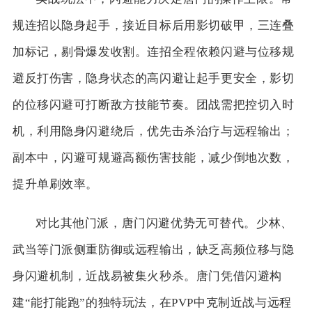
规连招以隐身起手，接近目标后用影切破甲，三连叠
加标记，剔骨爆发收割。连招全程依赖闪避与位移规
避反打伤害，隐身状态的高闪避让起手更安全，影切
的位移闪避可打断敌方技能节奏。团战需把控切入时
机，利用隐身闪避绕后，优先击杀治疗与远程输出；
副本中，闪避可规避高额伤害技能，减少倒地次数，
提升单刷效率。
对比其他门派，唐门闪避优势无可替代。少林、
武当等门派侧重防御或远程输出，缺乏高频位移与隐
身闪避机制，近战易被集火秒杀。唐门凭借闪避构
建“能打能跑”的独特玩法，在PVP中克制近战与远程