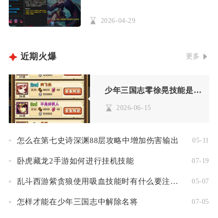
2026-04-29
近期火爆
更多
少年三国志零徐晃技能是否对多个敌方单位有效
2026-06-15
怎么在第七史诗深渊88层攻略中增加伤害输出
05-11
卧虎藏龙2手游如何进行挂机技能
07-19
乱斗西游紫贪狼使用吸血技能时有什么要注意的
05-07
怎样才能在少年三国志中解除名将
07-05