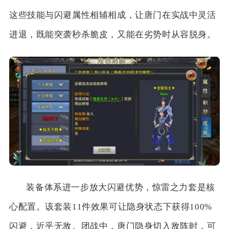
这些技能与闪避属性相辅相成，让唐门在实战中灵活
进退，既能突袭秒杀脆皮，又能在劣势时从容脱身。
装备体系进一步放大闪避优势，惊雷之力套是核
心配置。该套装11件效果可让隐身状态下获得100%
闪避，近乎无敌。团战中，唐门隐身切入敌阵时，可