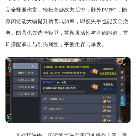
完全规避伤害，轻松突袭敌方后排；野外PVP时，隐
身闪避能大幅提升偷袭成功率，即便失手也能安全撤
离。防具优先选择轻甲，兼顾灵活性与基础闪避，首
饰搭配暴击与刚伤属性，平衡生存与爆发。
实战玩法中，闪避能力决定唐门的操作上限。常