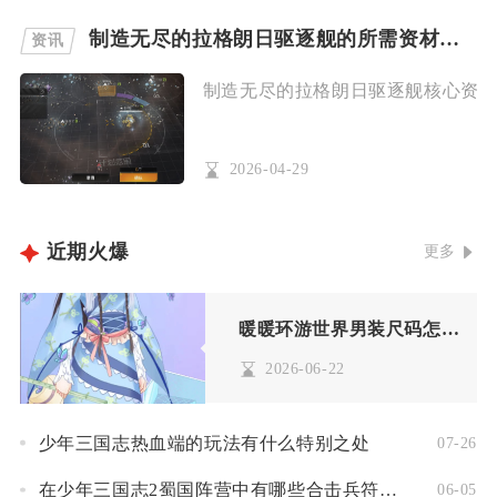
制造无尽的拉格朗日驱逐舰的所需资材有哪些
资讯
制造无尽的拉格朗日驱逐舰核心资材为
2026-04-29
近期火爆
更多
暖暖环游世界男装尺码怎么选
2026-06-22
少年三国志热血端的玩法有什么特别之处
07-26
在少年三国志2蜀国阵营中有哪些合击兵符值得推荐使用
06-05