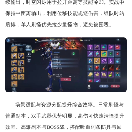
续输出，时空闪烁用于拉开距离等技能冷却。实战中
保持中距离输出，利用位移技能规避伤害，组队时站
后排，单人刷怪优先拉少量怪物，避免被围殴。
场景适配与资源分配提升综合效率。日常刷怪与
普通副本，双手武器优势明显，高伤可快速清怪提升
效率。高难副本与BOSS战，搭配吸血词条防具与回