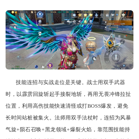
技能连招与实战走位是关键。战士用双手武器
时，以霹雳回旋斩起手接裂地斩，再用无畏冲锋拉扯
位置，利用高伤技能快速清怪或打BOSS爆发，避免
长时间站桩被集火。法师用双手法杖时，连招为风暴
气旋+陨石召唤+黑龙领域+爆裂火焰，靠范围技能持