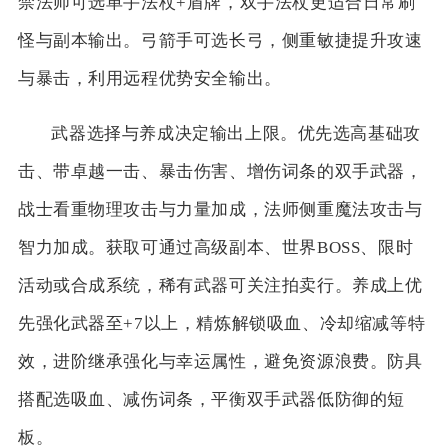
禁法师可选单手法杖+盾牌，双手法杖更适合日常刷
怪与副本输出。弓箭手可选长弓，侧重敏捷提升攻速
与暴击，利用远程优势安全输出。
武器选择与养成决定输出上限。优先选高基础攻
击、带卓越一击、暴击伤害、增伤词条的双手武器，
战士看重物理攻击与力量加成，法师侧重魔法攻击与
智力加成。获取可通过高级副本、世界BOSS、限时
活动或合成系统，稀有武器可关注拍卖行。养成上优
先强化武器至+7以上，精炼解锁吸血、冷却缩减等特
效，进阶继承强化与幸运属性，避免资源浪费。防具
搭配选吸血、减伤词条，平衡双手武器低防御的短
板。