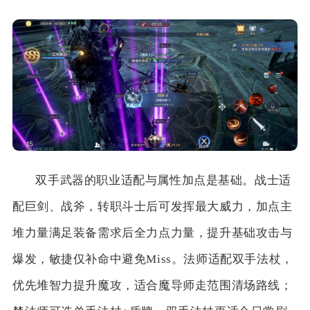
双手武器的职业适配与属性加点是基础。战士适
配巨剑、战斧，转职斗士后可发挥最大威力，加点主
堆力量满足装备需求后全力点力量，提升基础攻击与
爆发，敏捷仅补命中避免Miss。法师适配双手法杖，
优先堆智力提升魔攻，适合魔导师走范围清场路线；