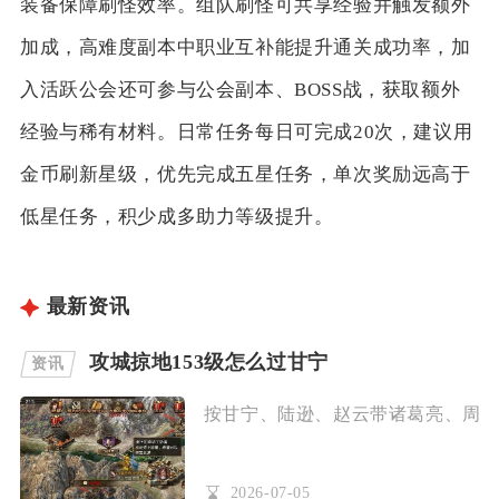
装备保障刷怪效率。组队刷怪可共享经验并触发额外
加成，高难度副本中职业互补能提升通关成功率，加
入活跃公会还可参与公会副本、BOSS战，获取额外
经验与稀有材料。日常任务每日可完成20次，建议用
金币刷新星级，优先完成五星任务，单次奖励远高于
低星任务，积少成多助力等级提升。
最新资讯
攻城掠地153级怎么过甘宁
资讯
按甘宁、陆逊、赵云带诸葛亮、周泰带
2026-07-05