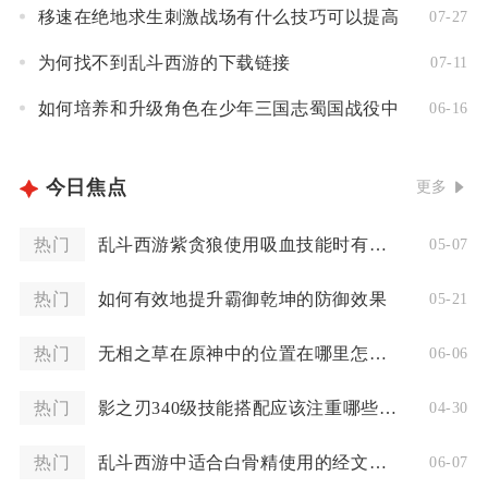
移速在绝地求生刺激战场有什么技巧可以提高
07-27
为何找不到乱斗西游的下载链接
07-11
如何培养和升级角色在少年三国志蜀国战役中
06-16
今日焦点
更多
热门
乱斗西游紫贪狼使用吸血技能时有什么要注意的
05-07
热门
如何有效地提升霸御乾坤的防御效果
05-21
热门
无相之草在原神中的位置在哪里怎样才能打法攻略
06-06
热门
影之刃340级技能搭配应该注重哪些方面
04-30
热门
乱斗西游中适合白骨精使用的经文是什么
06-07