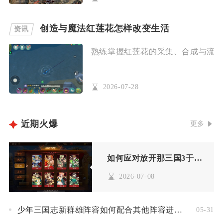
创造与魔法红莲花怎样改变生活
资讯
熟练掌握红莲花的采集、合成与流通玩
2026-07-28
近期火爆
更多
如何应对放开那三国3于吉的防守
2026-07-08
少年三国志新群雄阵容如何配合其他阵容进行联动
05-31