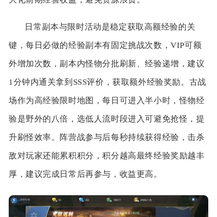
日常副本与限时活动是稳定获取高额经验的关
键，每日必做的经验副本有固定挑战次数，VIP可额
外增加次数，副本内怪物分批刷新、经验递增，建议
1分钟内通关拿到SSS评价，获取额外经验奖励。古战
场作为高经验限时地图，每日可进入半小时，怪物经
验是野外的八倍，选低人流时段进入可避免抢怪，提
升刷怪效率。阵营战参与后每秒持续获得经验，击杀
敌对玩家还能累积积分，积分越高最终经验奖励越丰
厚，建议完成日常后再参与，收益更高。