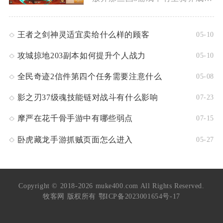
王者之剑神灵适宜卖给什么样的顾客
05-10
攻城掠地203副本如何提升个人战力
05-10
全民奇迹2信件第四个任务需要注意什么
05-08
影之刃37级魂技能链对战斗有什么影响
07-23
摩严在花千骨手游中有哪些弱点
07-15
卧虎藏龙手游抓贼页面怎么进入
05-27
Copyright © 2018-2026 muke400.com All Rights Reserved.
牧客网 版权所有
鄂ICP备2023001654号-17