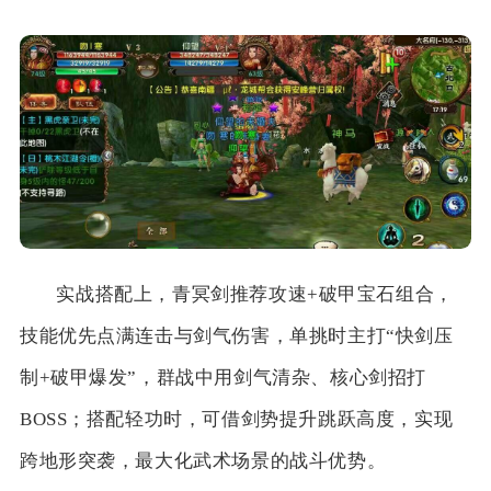
实战搭配上，青冥剑推荐攻速+破甲宝石组合，
技能优先点满连击与剑气伤害，单挑时主打“快剑压
制+破甲爆发”，群战中用剑气清杂、核心剑招打
BOSS；搭配轻功时，可借剑势提升跳跃高度，实现
跨地形突袭，最大化武术场景的战斗优势。