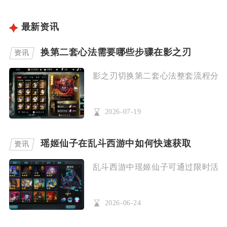
最新资讯
换第二套心法需要哪些步骤在影之刃
资讯
影之刃切换第二套心法整套流程分为卡
2026-07-19
瑶姬仙子在乱斗西游中如何快速获取
资讯
乱斗西游中瑶姬仙子可通过限时活动任
2026-06-24