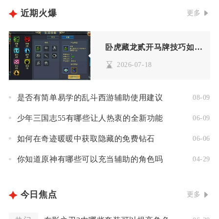
近期火爆
更多
卧虎藏龙贰开马牌技巧如何应对不同类型的对手
2026-07-18
是否有简单易学的乱斗西游辅助使用建议
08-09
少年三国志55有哪些让人热衷的全新功能
06-09
如何在奇迹暖暖中获取隐藏的免费钻石
06-06
你知道原神有哪些可以充当辅助的角色吗
04-29
今日焦点
更多