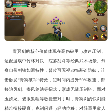
青冥剑的核心价值体现在高伤破甲与攻速压制，
适配游戏中竹林对决、院落乱斗等经典武术场景。剑
身自带削铁如泥特性，普攻可无视30%基础防御，连
击触发“青冥破军”特效，短时间内提升50%攻速，衔
接追风剑、疾风剑法等招式，形成无缝压制链。面对
玉娇龙、碧眼狐狸等敏捷型对手时，青冥剑的快剑能
精准衔接硬直，克制闪避与轻功位移；对阵重甲敌人