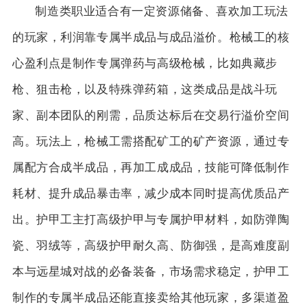
制造类职业适合有一定资源储备、喜欢加工玩法
的玩家，利润靠专属半成品与成品溢价。枪械工的核
心盈利点是制作专属弹药与高级枪械，比如典藏步
枪、狙击枪，以及特殊弹药箱，这类成品是战斗玩
家、副本团队的刚需，品质达标后在交易行溢价空间
高。玩法上，枪械工需搭配矿工的矿产资源，通过专
属配方合成半成品，再加工成成品，技能可降低制作
耗材、提升成品暴击率，减少成本同时提高优质品产
出。护甲工主打高级护甲与专属护甲材料，如防弹陶
瓷、羽绒等，高级护甲耐久高、防御强，是高难度副
本与远星城对战的必备装备，市场需求稳定，护甲工
制作的专属半成品还能直接卖给其他玩家，多渠道盈