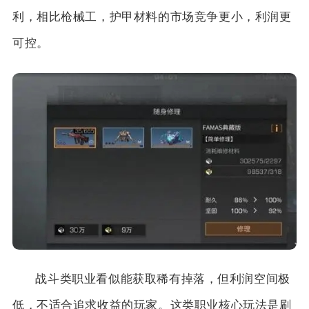
利，相比枪械工，护甲材料的市场竞争更小，利润更
可控。
战斗类职业看似能获取稀有掉落，但利润空间极
低，不适合追求收益的玩家。这类职业核心玩法是刷