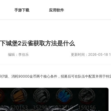
手游下载
应用软件
下城堡2云雀获取方法是什么
编辑：
李佳乐
更新时间：
2026-05-18 1
到7级、消耗90000金币两个核心条件，招募后可在队伍中配置并用于特