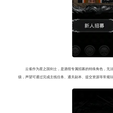
云雀作为星之国剑士，是酒馆专属招募的特殊角色，无法
级，声望可通过完成主线任务、通关副本、提交资源等常规