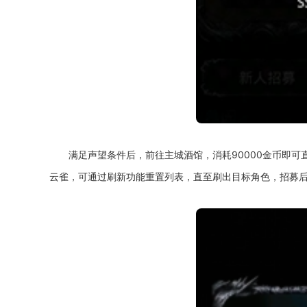
满足声望条件后，前往主城酒馆，消耗90000金币即
云雀，可通过刷新功能重置列表，直至刷出目标角色，招募