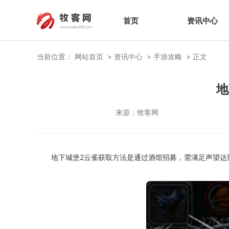
首页
资讯中心
当前位置：
网站首页
资讯中心
手游攻略
正文
地
来源：
牧客网
地下城堡2云雀获取方法是通过酒馆招募，需满足声望达