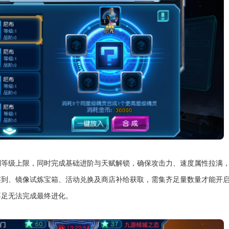
到等级上限，同时完成基础进阶与天赋解锁，确保攻击力、速度属性拉满
签到、镜像试炼宝箱、活动兑换及商店补给获取，需集齐足量数量才能开
不足无法完成最终进化。