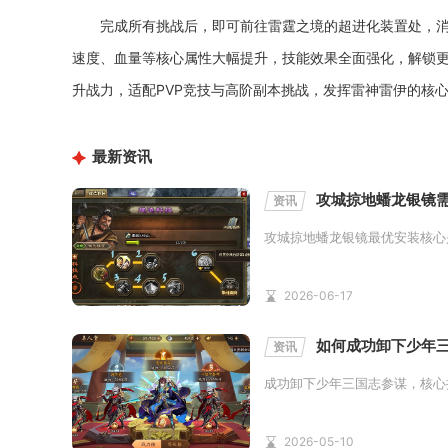
完成所有挑战后，即可前往雷霆之境的超进化装置处，
速度、血量等核心属性大幅提升，技能效果全面强化，解锁更
升战力，适配PVP竞技与高阶副本挑战，发挥雷神雷伊的核
最新资讯
攻城掠地蟠龙银镜
资讯
攻城掠地蟠龙银镜最优安装核心
2026-06-17
如何成功卸下少年
资讯
成功卸下少年三国志参谋，核心
2026-05-10