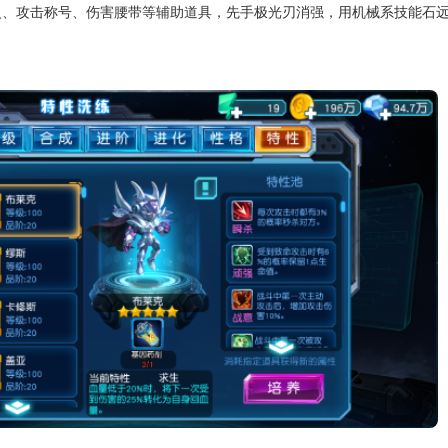
火、攻击称号、伤害腰带等辅助道具，先手极光刃消强，用机械系技能石