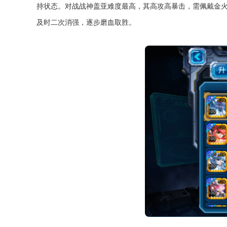
持状态。对战战神盖亚难度最高，其高攻高暴击，需佩戴金
及时二次消强，逐步磨血取胜。