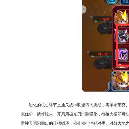
进化的核心环节是通关战神联盟四大挑战，需按布莱克
克优势，携带绿火，开局用极光刃消除强化，衔接大招即可
雷神天明闪输出的连招循环，稳扎稳打消耗对手。对战大地