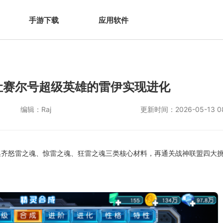
手游下载
应用软件
让赛尔号超级英雄的雷伊实现进化
编辑：
Raj
更新时间：
2026-05-13 0
集齐怒雷之魂、惊雷之魂、狂雷之魂三类核心材料，再通关战神联盟四大