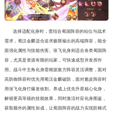
选择适配化身时，需结合蜀国阵容的站位与战术
需求，蜀汉金麟适合追求极限输出的高端阵容，能全
面强化属性与技能伤害。张飞化身则适合各类蜀国阵
容，尤其是资源有限的玩家，可快速成型并发挥作
用。战斗中主角化身需根据敌方阵容灵活调整，面对
高防御阵容时优先用蜀汉金麟破防，面对脆皮阵容时
用张飞化身打爆发收割。养成上优先升星核心化身，
解锁更高等级的技能效果，同时激活对应化身图鉴，
获取额外的属性加成，让蜀国阵容的战力实现阶梯式