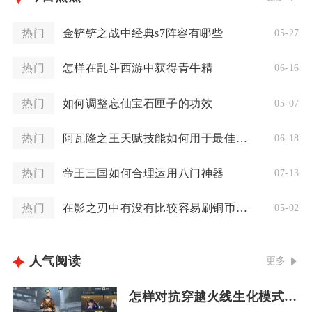
热门
金铲铲之战中经典s7阵容有哪些
05-27
热门
怎样在乱斗西游中获得青牛精
06-16
热门
如何调整忘仙宝石匣子的功效
05-07
热门
阿瓦隆之王天赋技能如何用于最佳效果
06-18
热门
帝王三国如何合理运用八门神器
07-13
热门
在影之刃中有没有比较容易刷铜币的地方
05-02
人气阅读
更多
怎样对抗穿越火线生化模式中的白骨精