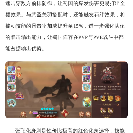
速击穿敌方前排防御，让蜀国的爆发伤害更易打出全
额效果。与武圣关羽搭配时，还能触发羁绊效果，将
被动技能的暴击率加成提升至15%，进一步强化队伍
的暴击输出能力，让蜀国阵容在PVP与PVE战斗中都
能占据输出优势。
张飞化身则是性价比极高的红色化身选择，技能