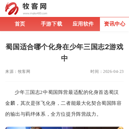
首页
手游下载
应用软件
资讯中心
蜀国适合哪个化身在少年三国志2游戏
中
来源：
牧客网
时间：
2026-04-23
少年三国志2中蜀国阵营最适配的化身首选蜀汉
金麟，其次是张飞化身，二者能最大化契合蜀国阵容
的输出与羁绊体系，全方位提升阵营战力。