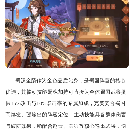
蜀汉金麟作为金色品质化身，是蜀国阵营的核心
优选，其被动技能蜀魂加持可直接为全体蜀国武将提
供15%攻击与10%暴击率的专属加成，完美契合蜀国
高爆发、强输出的阵容定位。主动技能具备群体伤害
与破防效果，能配合赵云、关羽等核心输出武将，快