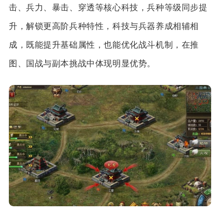
击、兵力、暴击、穿透等核心科技，兵种等级同步提
升，解锁更高阶兵种特性，科技与兵器养成相辅相
成，既能提升基础属性，也能优化战斗机制，在推
图、国战与副本挑战中体现明显优势。