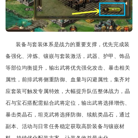
装备与套装体系是战力的重要支撑，优先完成装
备强化、淬炼、镶嵌与套装激活，武器、护甲、饰品
等部位均衡提升，输出武将优先强化攻击、暴击相关
属性，前排武将侧重防御、血量与闪避属性，集齐对
应套装可触发专属特效，大幅提升队伍整体战力，晶
石与宝石搭配需贴合武将定位，输出武将选择增伤、
暴击类晶石，坦克武将选择防御、续航类晶石，通过
副本、活动与日常任务稳定获取高阶装备与镶嵌材