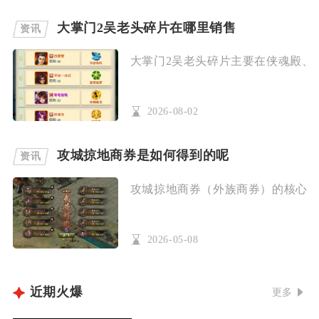
大掌门2吴老头碎片在哪里销售
资讯
大掌门2吴老头碎片主要在侠魂殿、论
2026-08-02
攻城掠地商券是如何得到的呢
资讯
攻城掠地商券（外族商券）的核心获取
2026-05-08
近期火爆
更多