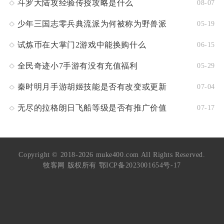
斗罗大陆攻经验传授攻略是什么
08-07
少年三国志零兵典流派为何被称为野兽派
05-19
试炼币在大掌门2游戏中能换购什么
06-15
全民奇迹小7手游有没有充值福利
05-29
秦时明月手游胡姬技能是否有改变或更新
07-04
无尽的拉格朗日飞船等级是否有推广价值
07-17
Copyright © 2018-2026 muke400.com All Rights Reserved.
牧客网 版权所有
鄂ICP备2023001654号-17