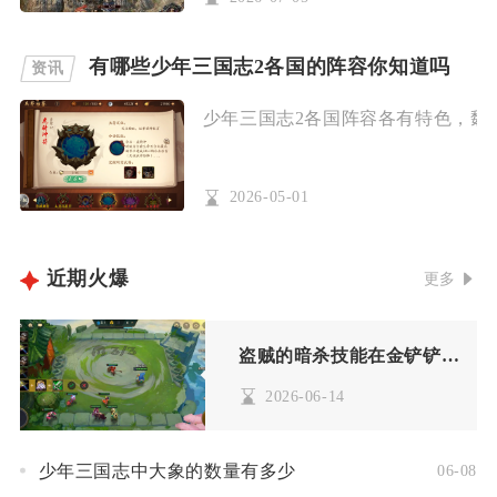
有哪些少年三国志2各国的阵容你知道吗
资讯
少年三国志2各国阵容各有特色，魏国
2026-05-01
近期火爆
更多
盗贼的暗杀技能在金铲铲之战中是否拥有重要地位
2026-06-14
少年三国志中大象的数量有多少
06-08