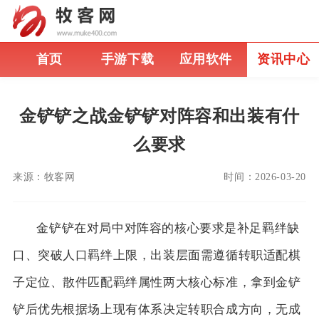
首页
手游下载
应用软件
资讯中心
金铲铲之战金铲铲对阵容和出装有什
么要求
来源：
牧客网
时间：
2026-03-20
金铲铲在对局中对阵容的核心要求是补足羁绊缺
口、突破人口羁绊上限，出装层面需遵循转职适配棋
子定位、散件匹配羁绊属性两大核心标准，拿到金铲
铲后优先根据场上现有体系决定转职合成方向，无成