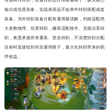
堆叠两件转职，双重转职会占用装备格子，缺失核心
输出或坦度装备，实战表现远不如单件转职搭配成套
装备。另外转职装备分配有通用最优解，剑姬适配绝
大多数物理、坦度转职，娜美适配牧羊、灵能法系转
职，奥恩承接所有重装、堡垒转职，不清楚转职分配
目标时直接给到对应通用棋子，最大化转职带来的羁
绊收益。