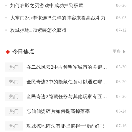
如何在影之刃游戏中成功抽到极武
06-26
大掌门2小李该选择怎样的阵容来提高战斗力
06-05
攻城掠地170紫装怎么获得
07-12
今日焦点
更多
热门
在二战风云2中占领叛军城市的关键点是什么
05-30
热门
全民奇迹2中的隐藏任务可以通过哪些途径开启
06-20
热门
全民奇迹2隐藏任务与其他玩家有互动吗
07-26
热门
忘仙仙婴碎片如何提高掉落率
05-24
热门
攻城掠地阵法有哪些值得一读的好书
07-16