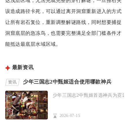
达浅层区域，无法完成完整的穿行解谜，一旦推石失
误造成路径卡死，可以通过离开洞窟重新进入的方式
让所有岩石复位，重新调整解谜路线，同时想要捕捉
洞窟底层的急冻鸟，也需要完整满足全部门槛条件才
能抵达最底层水域区域。
最新资讯
少年三国志2中甄姬适合使用哪款神兵
资讯
少年三国志2中甄姬首选神兵为霓裳羽
2026-07-15