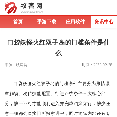
首页
手游下载
应用软件
资讯中心
口袋妖怪火红双子岛的门槛条件是什
么
来源：
牧客网
时间：
2026-02-28
口袋妖怪火红双子岛的门槛条件主要分为剧情徽
章解锁、秘传技能配置、行进路线条件三大核心部
分，缺一不可才能顺利进入并完成洞窟穿行，缺少任
意一项都会直接阻断探索进程，同时洞窟内部还有专