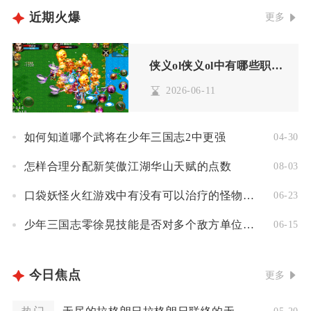
近期火爆
更多
侠义ol侠义ol中有哪些职业技能适合单人挑战怪物
2026-06-11
如何知道哪个武将在少年三国志2中更强
04-30
怎样合理分配新笑傲江湖华山天赋的点数
08-03
口袋妖怪火红游戏中有没有可以治疗的怪物技能
06-23
少年三国志零徐晃技能是否对多个敌方单位有效
06-15
今日焦点
更多