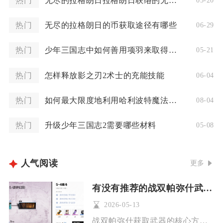
热门
无尽的拉格朗日拉格朗日联络的无尽用途是什么
05-20
热门
无尽的拉格朗日的币获取途径有哪些
06-29
热门
少年三国志中如何善用项羽来取得胜利
05-21
热门
怎样释放影之刃2术士的充能技能
06-04
热门
如何最大限度地利用哈利波特魔法觉醒抽转盘的抽奖机会
08-04
热门
升级少年三国志2需要哪些材料
05-08
人气阅读
更多
有没有推荐的战双帕弥什武器获取方法
2026-05-13
战双帕弥什获取武器的核心方式为武器研发池抽取、各类商店兑换、...