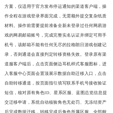
方案，仅适用于官方发布停运通知的渠道客户端，操
作全程在游戏登录界面完成，无需额外提交复杂纸质
材料。操作前需要提前准备全新未登录过任何网易游
戏的网易邮箱账号，完成完整实名认证并绑定可用手
机号，该邮箱不能有任何无尽的拉格朗日游戏创建记
录，否则通道会直接判定转移资格失效。登录原有渠
道服客户端后，点击页面侧边耳机样式客服图标，进
入客服中心页面会置顶展示数据自助迁移入口，点击
自助转移通道，按页面指引填写联系手机号接收验证
短信，核对原有角色ID、星系区服、蓝图总览信息提
交迁移申请，系统自动核验角色无处罚、无冻结资产
后完成数据迁移，转移完成后角色所属区服、全部舰