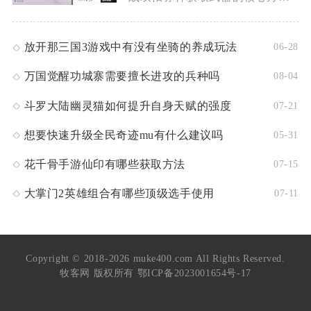
放开那三国3游戏中有没有坐骑的养成玩法
06-28
万国觉醒功城寨需要擅长进攻的兵种吗
08-04
斗罗大陆幽灵猫如何提升自身天赋的强度
07-21
想要快速升级全民奇迹mu有什么建议吗
05-31
花千骨手游仙印有哪些获取方法
07-15
大掌门2英雄组合有哪些顶级选手使用
07-11
Copyright © 2018-2026 muke400.com All Rights Reserved.
牧客网 版权所有
鄂ICP备2023001654号-17