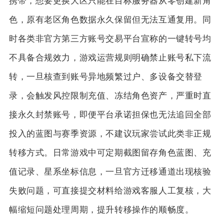
携带，想要更换大区只能在目标服务器从零创建新角
色，原有老区角色数据永久保留但无法互通复用。同
时各类非官方第三方账号交易平台宣称的一键转号均
不具备合规效力，游戏运营规则明确禁止账号私下流
转，一旦核查到账号异地频繁过户、多设备交替登
录，会触发风控限制充值、冻结角色资产，严重时直
接永久封禁账号，即便平台承诺担保也无法追回全部
投入的蓝图与赛季资源，不建议玩家尝试此类非正规
转移方式。日常游戏中可定期截图留存角色蓝图、充
值记录、星系坐标信息，一旦官方迁移通道出现核验
失败问题，可直接提交材料给游戏客服人工复核，大
幅缩短问题处理周期，提升转移操作的顺畅度。