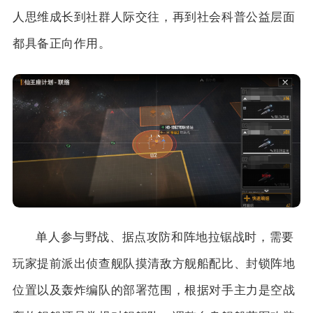
人思维成长到社群人际交往，再到社会科普公益层面
都具备正向作用。
单人参与野战、据点攻防和阵地拉锯战时，需要
玩家提前派出侦查舰队摸清敌方舰船配比、封锁阵地
位置以及轰炸编队的部署范围，根据对手主力是空战