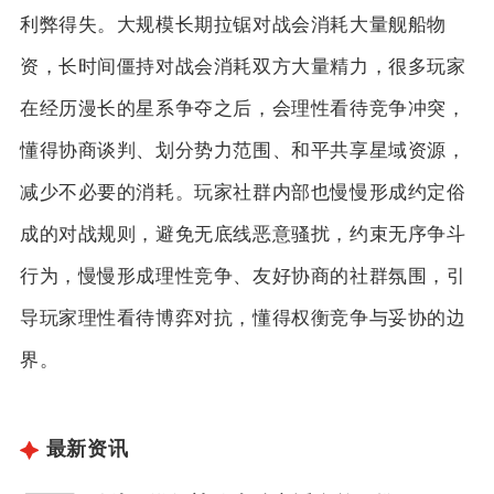
利弊得失。大规模长期拉锯对战会消耗大量舰船物
资，长时间僵持对战会消耗双方大量精力，很多玩家
在经历漫长的星系争夺之后，会理性看待竞争冲突，
懂得协商谈判、划分势力范围、和平共享星域资源，
减少不必要的消耗。玩家社群内部也慢慢形成约定俗
成的对战规则，避免无底线恶意骚扰，约束无序争斗
行为，慢慢形成理性竞争、友好协商的社群氛围，引
导玩家理性看待博弈对抗，懂得权衡竞争与妥协的边
界。
最新资讯