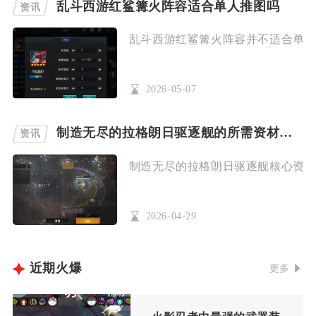
乱斗西游红鲨篝火阵容适合单人推图吗
资讯
乱斗西游红鲨篝火阵容并不适合单人推
2026-05-07
制造无尽的拉格朗日驱逐舰的所需资材有哪些
资讯
制造无尽的拉格朗日驱逐舰核心资材为
2026-04-29
近期火爆
更多