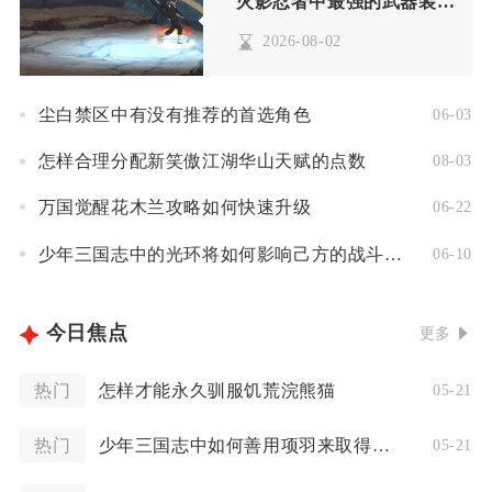
火影忍者中最强的武器装备是由谁打造的
2026-08-02
尘白禁区中有没有推荐的首选角色
06-03
怎样合理分配新笑傲江湖华山天赋的点数
08-03
万国觉醒花木兰攻略如何快速升级
06-22
少年三国志中的光环将如何影响己方的战斗技巧
06-10
今日焦点
更多
热门
怎样才能永久驯服饥荒浣熊猫
05-21
热门
少年三国志中如何善用项羽来取得胜利
05-21