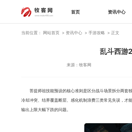
首页
资讯中心
当前位置：
网站首页
资讯中心
手游攻略
正文
乱斗西游
来源：
牧客网
菩提师祖技能预设的核心准则是区分战斗场景拆分两套
冷却冲突、结界覆盖断层、感化机制浪费三类常见失误，才能
输出上限大幅下跌的问题。