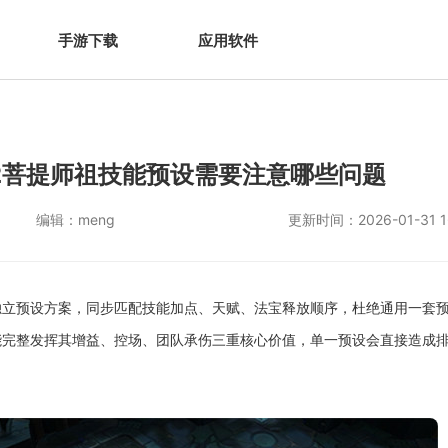
手游下载
应用软件
2菩提师祖技能预设需要注意哪些问题
编辑：
meng
更新时间：
2026-01-31 1
独立预设方案，同步匹配技能加点、天赋、法宝释放顺序，杜绝通用一套
完整发挥其增益、控场、团队承伤三重核心价值，单一预设会直接造成排