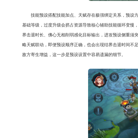
技能预设搭配技能加点、天赋存在极强绑定关系，预设
基础等级，过度升级会挤占资源导致核心辅助技能循环变慢
界击退时长、佛心无相削弱感化目标输出，进攻预设侧重须
略天赋联动，即便预设顺序正确，也会出现结界击退时间不
敌方寄生增益，这一步是预设设置中容易遗漏的细节。