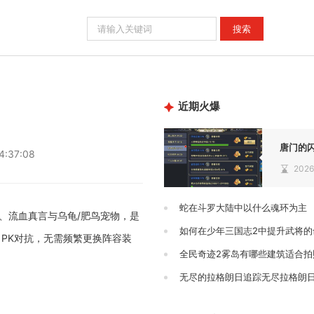
近期火爆
4:37:08
2026
蛇在斗罗大陆中以什么魂环为主
、流血真言与乌龟/肥鸟宠物，是
如何在少年三国志2中提升武将的
PK对抗，无需频繁更换阵容装
全民奇迹2雾岛有哪些建筑适合拍