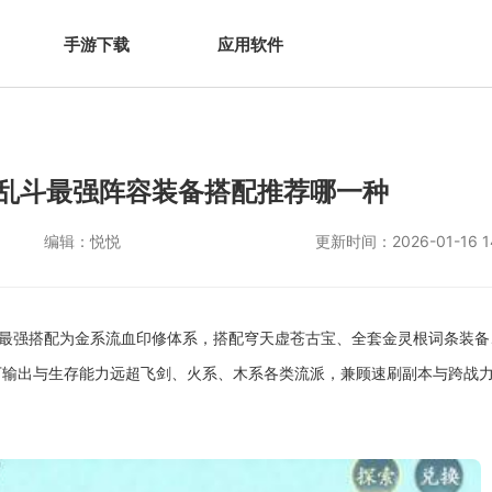
手游下载
应用软件
乱斗最强阵容装备搭配推荐哪一种
编辑：
悦悦
更新时间：
2026-01-16 1
的最强搭配为金系流血印修体系，搭配穹天虚苍古宝、全套金灵根词条装备
输出与生存能力远超飞剑、火系、木系各类流派，兼顾速刷副本与跨战力