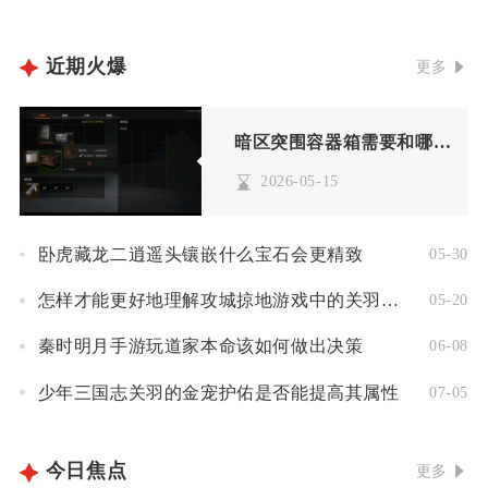
近期火爆
更多
暗区突围容器箱需要和哪些配件共同使用
2026-05-15
卧虎藏龙二逍遥头镶嵌什么宝石会更精致
05-30
怎样才能更好地理解攻城掠地游戏中的关羽角色
05-20
秦时明月手游玩道家本命该如何做出决策
06-08
少年三国志关羽的金宠护佑是否能提高其属性
07-05
今日焦点
更多