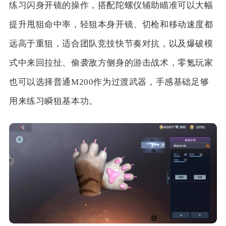
练习闪身开镜的操作，搭配陀螺仪辅助瞄准可以大幅
提升甩狙命中率，轻狙本身开镜、切枪和移动速度都
远高于重狙，适合团队竞技快节奏对抗，以及爆破模
式中来回拉扯、偷袭敌方侧身的游击战术，零氪玩家
也可以选择普通M200作为过渡武器，手感基础足够
用来练习瞬狙基本功。