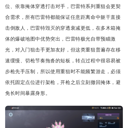
位、依靠掩体穿透打击对手，巴雷特系列重狙会更契
合需求，所有巴雷特都能保证任意距离命中躯干直接
击倒敌人，巴雷特毁灭的穿透衰减更低，在多木箱掩
体的爆破地图中优势突出，巴雷特极光自带预瞄激
光，对入门狙击手更加友好，但这类重狙普遍存在移
速缓慢、切枪节奏拖沓的短板，转点过程中很容易被
步枪先手压制，所以使用重狙时不能频繁游走，必须
依托固定点位进行架枪，开枪之后立刻撤回掩体，避
免长时间暴露身形。