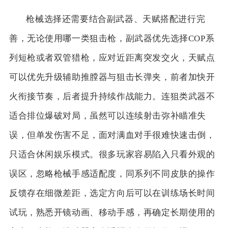
枪械选择还需要结合副武器、天赋搭配进行完
善，无论使用哪一类狙击枪，副武器优先选择COP系
列短枪或者双管猎枪，应对近距离突发交火，天赋点
可以优先升级辅助推膛器与狙击长弹夹，前者加快开
火衔接节奏，后者提升持续作战能力。连狙类武器不
适合排位爆破对局，虽然可以连续射击弥补瞄准失
误，但单发伤害不足，面对满血对手很难快速击倒，
只适合休闲娱乐模式。很多玩家容易陷入只看外观的
误区，忽略枪械手感适配度，同系列不同皮肤的操作
反馈存在细微差距，选定方向后可以在训练场长时间
试玩，熟悉开镜动画、移动手感，再确定长期使用的