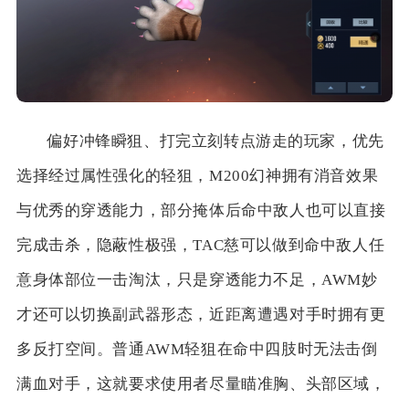
偏好冲锋瞬狙、打完立刻转点游走的玩家，优先
选择经过属性强化的轻狙，M200幻神拥有消音效果
与优秀的穿透能力，部分掩体后命中敌人也可以直接
完成击杀，隐蔽性极强，TAC慈可以做到命中敌人任
意身体部位一击淘汰，只是穿透能力不足，AWM妙
才还可以切换副武器形态，近距离遭遇对手时拥有更
多反打空间。普通AWM轻狙在命中四肢时无法击倒
满血对手，这就要求使用者尽量瞄准胸、头部区域，