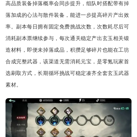
高品质装备掉落概率会同步提升，组队时搭配带有掉
落加成的心法与散件装备，能进一步提高碎片产出效
率。副本每日拥有固定免费挑战次数，次数耗尽后可
消耗副本票继续参与，每次通关稳定产出玄玉相关锻
造材料，即便未掉落成品，积攒足够碎片也能在工坊
合成完整武器，该渠道无需消耗元宝，是零氪玩家首
选刷取方式，长期循环挑战可稳定凑齐全套玄玉武器
素材。