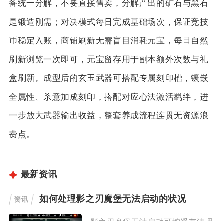
备统一分解，不要直接售卖，分解产出的矿石与黑石
是锻造刚需；对决模式每日完成基础场次，保证竞技
币稳定入账，商铺刷新无需盲目消耗元宝，每日自然
刷新浏览一次即可，元宝留存用于副本额外次数与礼
盒刷新。成型后的玄玉武器可搭配专属刻印槽，镶嵌
全属性、杀意加成刻印，搭配对应心法激活羁绊，进
一步放大武器输出收益，整套养成流程连贯无资源浪
费点。
最新资讯
如何处理影之刃魔堡无法启动的状况
资讯