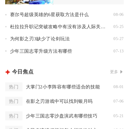
赛尔号超级英雄的6星获取方法是什么
08-06
杜拉拉升职记突破攻略中有没有涉及人际关系的建议
05-25
为何影之刃3缺少了论剑玩法
05-27
少年三国志零升级方法有哪些
07-13
今日焦点
更多
热门
大掌门2小李阵容有哪些适合的技能
08-01
热门
在影之刃游戏中可以找到银月吗
07-06
热门
少年三国志零沙盘演武有哪些技巧
05-21