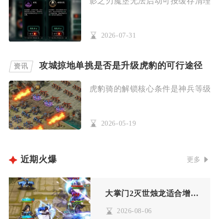
影之刃魔堡无法启动可按缓存清理、资
2026-07-31
攻城掠地单挑是否是升级虎豹的可行途径
资讯
虎豹骑的解锁核心条件是神兵等级达到
2026-05-19
近期火爆
更多
大掌门2灭世烛龙适合增加哪些属性
2026-08-06