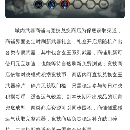
城内武器商铺与竞技兑换商店为保底获取渠道，
商铺界面会定时刷新武器礼盒，礼盒开启后随机产出
各类专属武器，其中包含玄玉系列武器，商铺刷新可
使用元宝加速，也能等待自然刷新免费浏览；竞技商
店依靠对决模式积攒竞技币，商店内可直接兑换玄玉
武器碎片，碎片无获取门槛，只需稳定参与每日对决
积攒货币，适合运气较差、副本长期不出成品的玩家
兜底成型。两类商店资源可以同步囤积，商铺侧重碰
运气获取完整武器，竞技商店负责稳定补齐缺口碎
片，二者搭配能避免单一渠道产出断层。