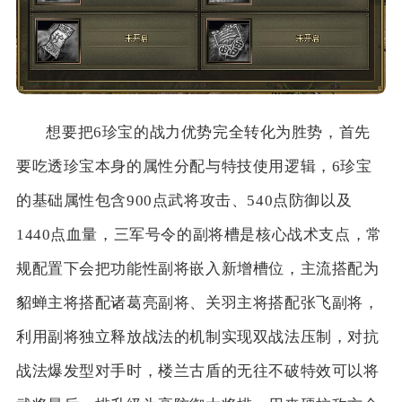
想要把6珍宝的战力优势完全转化为胜势，首先
要吃透珍宝本身的属性分配与特技使用逻辑，6珍宝
的基础属性包含900点武将攻击、540点防御以及
1440点血量，三军号令的副将槽是核心战术支点，常
规配置下会把功能性副将嵌入新增槽位，主流搭配为
貂蝉主将搭配诸葛亮副将、关羽主将搭配张飞副将，
利用副将独立释放战法的机制实现双战法压制，对抗
战法爆发型对手时，楼兰古盾的无往不破特效可以将