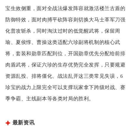
宝生效侧重，面对全战法爆发阵容就激活楼兰古盾的
防御特效，面对肉搏平砍阵容则切换大马士革军刀强
化普攻斩杀，同时淘汰过时的低觉醒武将，保留周
瑜、夏侯惇、曹操这类适配六珍副将机制的核心武
将，套装和勋章匹配到位，开国勋章优先分配给前排
肉盾武将，保证六珍的生存优势完全发挥，只要规避
资源乱投、排将僵化、战法乱开这三类常见失误，6
珍宝的战力上限完全可以支撑玩家拿下跨级对战、赛
季争霸、主线副本等各类对局的胜利。
最新资讯