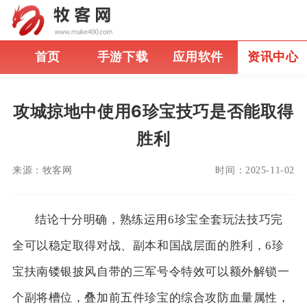
首页
手游下载
应用软件
资讯中心
攻城掠地中使用6珍宝技巧是否能取得
胜利
来源：
牧客网
时间：
2025-11-02
结论十分明确，熟练运用6珍宝全套玩法技巧完
全可以稳定取得对战、副本和国战层面的胜利，6珍
宝扶南镂银披风自带的三军号令特效可以额外解锁一
个副将槽位，叠加前五件珍宝的综合攻防血量属性，