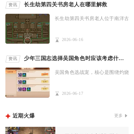
长生劫第四关书房老人在哪里解救
资讯
长生劫第四关书房老人位于南洋古墓地
2026-06-16
少年三国志选择吴国角色时应该考虑什么战宠配合
资讯
吴国角色选战宠，核心是围绕灼烧联动
2026-06-17
近期火爆
更多