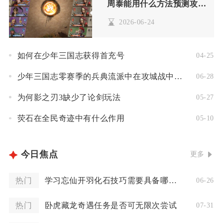
周泰能用什么方法预测攻城掠地的结果
2026-06-24
如何在少年三国志获得首充号
04-25
少年三国志零赛季的兵典流派中在攻城战中起作用的有哪些
06-28
为何影之刃3缺少了论剑玩法
05-27
荧石在全民奇迹中有什么作用
05-10
今日焦点
更多
热门
学习忘仙开羽化石技巧需要具备哪些基础知识
06-26
热门
卧虎藏龙奇遇任务是否可无限次尝试
07-31