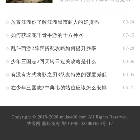
放置江湖你了解江湖黑市商人的好货吗
06-24
如何获取花千骨手游的十方神器
07-15
乱斗西游2阵容搭配攻略如何提升胜率
07-20
少年三国志2回天转日过关攻略是什么
08-06
有没有方式将影之刃3队友特效的强度减低
08-05
在少年三国志2中典韦的站位应该怎么安排
06-21
Copyright © 2018-2026 muke400.com All Rights Reserved.
牧客网 版权所有
鄂ICP备2023001654号-17