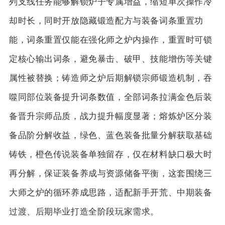
列支线任务能够解锁炉子专属增益，缩短单次操作冷
却时长，同时开放隐藏锻造配方与装备词条重置功
能，词条重置仅能在强化师之炉内操作，重置时可锁
定核心输出词条，避免暴击、破甲、技能增伤等关键
属性被替换；铸造师之炉后期解锁宗师锻造机制，吞
噬同部位装备提升词条数值，全部词条拉满金色后装
备晋升宗师品质，战力提升幅度显著；熔炼炉区分装
备品阶分解收益，绿色、蓝色装备批量分解获取基础
铸铁，橙色传说装备单独留存，仅在材料缺口极大时
再分解，保证装备养成与资源储备平衡，这套围绕三
大师之炉的循环养成思路，适配新手开荒、中期装备
过渡、后期毕业打造全阶段玩家需求。