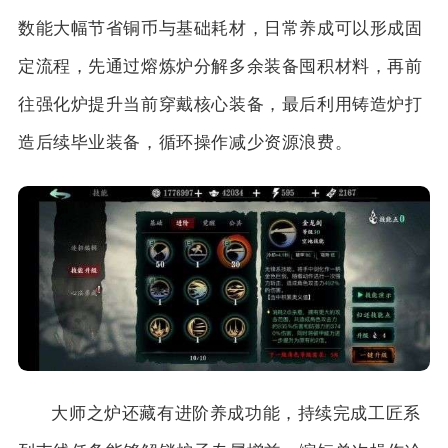
数能大幅节省铜币与基础耗材，日常养成可以形成固
定流程，先通过熔炼炉分解多余装备囤积材料，再前
往强化炉提升当前穿戴核心装备，最后利用铸造炉打
造后续毕业装备，循环操作减少资源浪费。
大师之炉还藏有进阶养成功能，持续完成工匠系