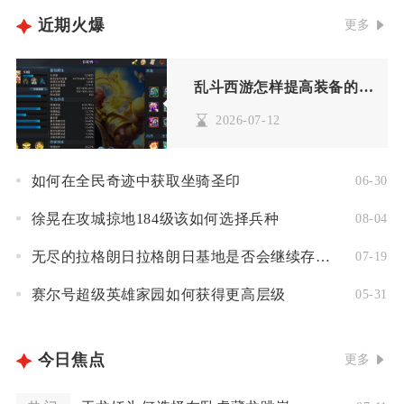
近期火爆
更多
乱斗西游怎样提高装备的品质
2026-07-12
如何在全民奇迹中获取坐骑圣印
06-30
徐晃在攻城掠地184级该如何选择兵种
08-04
无尽的拉格朗日拉格朗日基地是否会继续存在下去呢
07-19
赛尔号超级英雄家园如何获得更高层级
05-31
今日焦点
更多