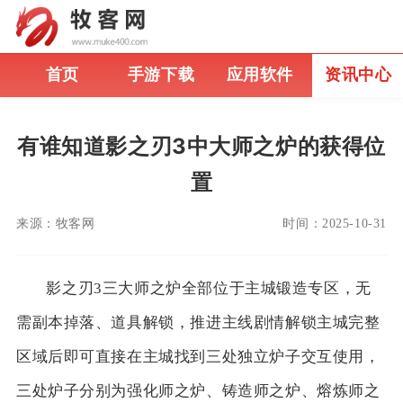
首页
手游下载
应用软件
资讯中心
有谁知道影之刃3中大师之炉的获得位
置
来源：
牧客网
时间：
2025-10-31
影之刃3三大师之炉全部位于主城锻造专区，无
需副本掉落、道具解锁，推进主线剧情解锁主城完整
区域后即可直接在主城找到三处独立炉子交互使用，
三处炉子分别为强化师之炉、铸造师之炉、熔炼师之