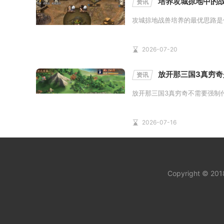
培养攻城掠地中的
资讯
攻城掠地战兽培养的最优思路是
2026-07-20
放开那三国3真穷奇
资讯
放开那三国3真穷奇不需要强制
2026-07-16
Copyright © 20