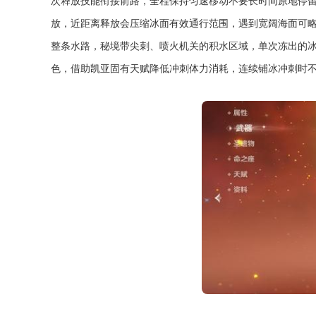
次释放技能衔接前路，全程保持匀速移动不要长时间原地停
放，近距离释放会压缩冰面有效通行范围，遇到宽阔海面可
整条水路，秘境带尖刺、喷火机关的积水区域，单次冻出的
色，借助凯亚固有天赋降低冲刺体力消耗，连续铺冰冲刺时