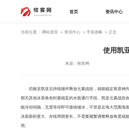
首页
资讯中心
当前位置：
网站首页
资讯中心
手游攻略
正文
使用凯
来源：
牧客网
切换至凯亚后持续循环释放元素战技，就能稳定将原神
期无其他冰系角色时最稳妥的水面通行手段。凯亚元素战技
能冷却间隔，无需等待即可接续铺冰，不管是近海大范围海
冰面面积更大、存续周期更长，不需要频繁调整释放角度就
用。