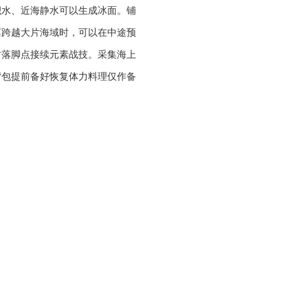
积水、近海静水可以生成冰面。铺
离跨越大片海域时，可以在中途预
时落脚点接续元素战技。采集海上
背包提前备好恢复体力料理仅作备