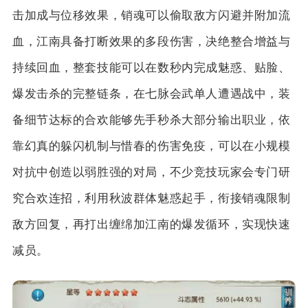
击加成与位移效果，销魂可以偷取敌方闪避并附加流
血，江南具备打断效果的多段伤害，决绝整合增益与
持续回血，整套技能可以在数秒内完成魅惑、贴脸、
爆发击杀的完整链条，在七脉会武单人遭遇战中，装
备细节达标的合欢能够先手秒杀大部分输出职业，依
靠幻真的躲闪机制与惜春的伤害免疫，可以在小规模
对抗中创造以弱胜强的对局，不少竞技玩家会专门研
究合欢连招，利用秋波群体魅惑起手，衔接销魂限制
敌方回复，再打出缠绵加江南的爆发循环，实现快速
减员。