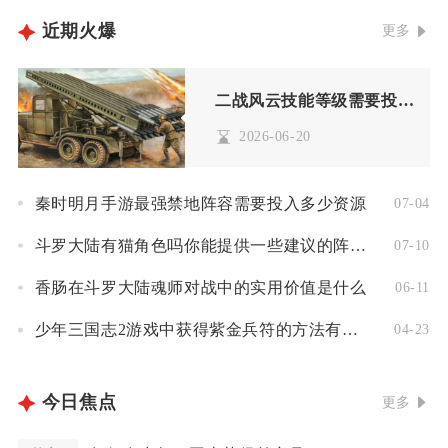
近期火爆
更多
二战风云技能等级需要投入大量时间吗
2026-06-20
秦时明月手游最强禁地阵容需要投入多少资源
07-04
斗罗大陆有猫角色吗你能提供一些建议的阵容搭配吗
07-10
香肠在斗罗大陆魂师对战中的实用价值是什么
06-11
少年三国志2游戏中获得紫金兵符的方法有哪些
04-23
今日焦点
更多