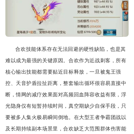
合欢技能体系存在无法回避的硬性缺陷，也是其
难以成为最强的关键原因。合欢作为近战刺客，所有
核心输出技能都需要贴近目标释放，一旦被鬼王强
控、天音护盾拉扯距离，整套输出循环很容易直接中
断，情网的减疗效果面对高频回血阵容收益有限，浮
光隐身仅有短暂持续时间，真空期缺少自保手段，只
要被多人集火极易瞬间倒地。在大型王者争霸团战以
及长期持续副本场景里，合欢缺乏大范围群体伤害能