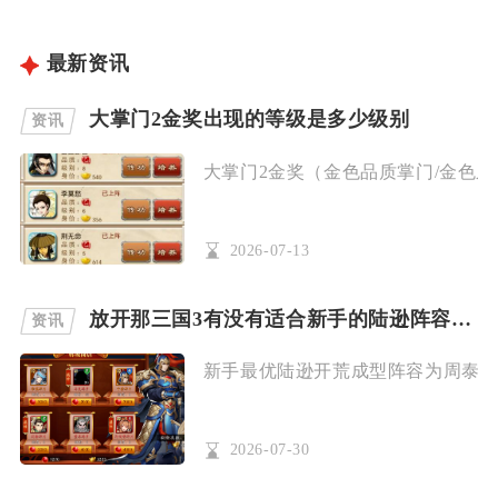
最新资讯
大掌门2金奖出现的等级是多少级别
资讯
大掌门2金奖（金色品质掌门/金色弟
2026-07-13
放开那三国3有没有适合新手的陆逊阵容推荐
资讯
新手最优陆逊开荒成型阵容为周泰、孙
2026-07-30