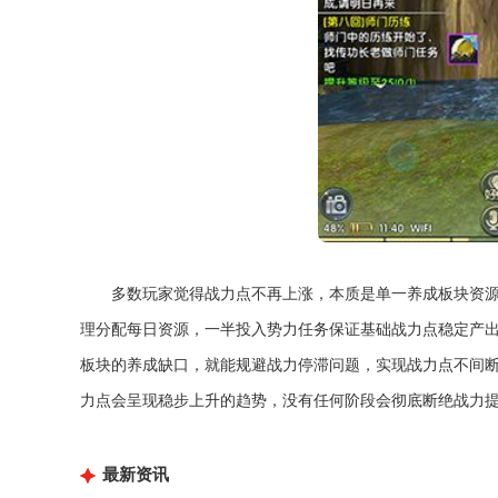
多数玩家觉得战力点不再上涨，本质是单一养成板块资
理分配每日资源，一半投入势力任务保证基础战力点稳定产
板块的养成缺口，就能规避战力停滞问题，实现战力点不间
力点会呈现稳步上升的趋势，没有任何阶段会彻底断绝战力
最新资讯