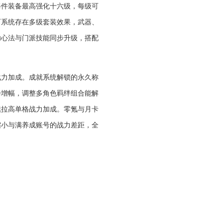
每件装备最高强化十六级，每级可
石系统存在多级套装效果，武器、
功心法与门派技能同步升级，搭配
战力加成。成就系统解锁的永久称
步增幅，调整多角色羁绊组合能解
续拉高单格战力加成。零氪与月卡
缩小与满养成账号的战力差距，全