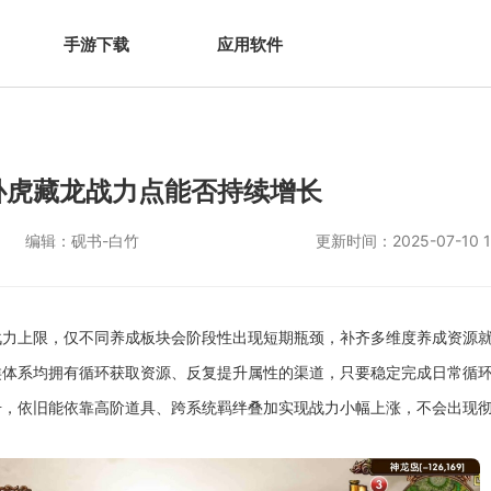
手游下载
应用软件
卧虎藏龙战力点能否持续增长
编辑：
砚书-白竹
更新时间：
2025-07-10 1
战力上限，仅不同养成板块会阶段性出现短期瓶颈，补齐多维度养成资源
类体系均拥有循环获取资源、反复提升属性的渠道，只要稳定完成日常循
号，依旧能依靠高阶道具、跨系统羁绊叠加实现战力小幅上涨，不会出现