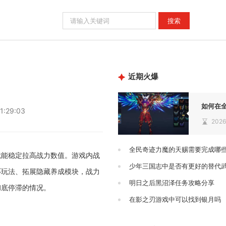
近期火爆
如何在
1:29:03
2026
全民奇迹力魔的天赐需要完成哪
就能稳定拉高战力数值。游戏内战
环玩法、拓展隐藏养成模块，战力
明日之后黑沼泽任务攻略分享
彻底停滞的情况。
在影之刃游戏中可以找到银月吗