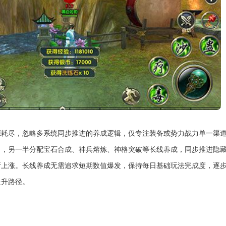
源耗尽，忽略多系统同步推进的养成逻辑，仅专注装备或势力战力单一渠
出，另一半分配宝石合成、神兵熔炼、神格突破等长线养成，同步推进隐
断上涨。长线养成无需追求短期数值爆发，保持每日基础玩法完成度，逐
提升路径。