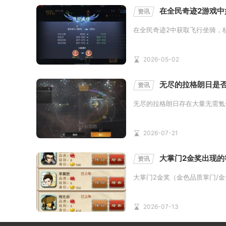
在全民奇迹2游戏中
资讯
在全民奇迹2中获取飞行坐骑，
2026-05-02
无尽的拉格朗日是
资讯
无尽的拉格朗日存在大量无需氪
2026-07-21
大掌门2金奖出现的
资讯
大掌门2金奖（金色品质掌门/金
2026-07-13