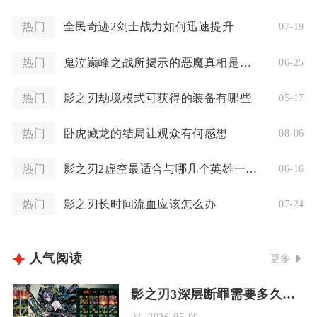
热门
全民奇迹2剑士战力如何迅速提升
07-19
热门
鬼泣巅峰之战所揭示的恶魔真相是什么
06-25
热门
影之刃劫境模式可获得的装备有哪些
05-17
热门
卧虎藏龙的结局让观众有何感想
08-06
热门
影之刃2虚空最适合与哪几个英雄一同上阵
06-16
热门
影之刃长时间流血应该怎么办
07-24
人气阅读
更多
影之刃3深层断罪需要多久可以通关