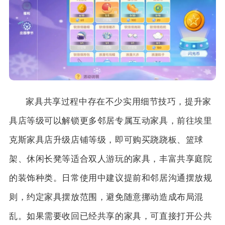
家具共享过程中存在不少实用细节技巧，提升家
具店等级可以解锁更多邻居专属互动家具，前往埃里
克斯家具店升级店铺等级，即可购买跷跷板、篮球
架、休闲长凳等适合双人游玩的家具，丰富共享庭院
的装饰种类。日常使用中建议提前和邻居沟通摆放规
则，约定家具摆放范围，避免随意挪动造成布局混
乱。如果需要收回已经共享的家具，可直接打开公共