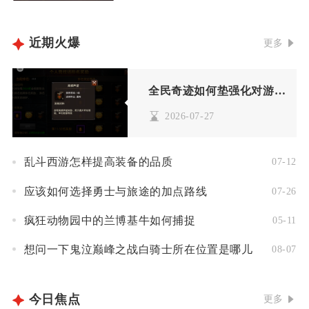
近期火爆
更多
全民奇迹如何垫强化对游戏中的pve有什么影响
2026-07-27
乱斗西游怎样提高装备的品质
07-12
应该如何选择勇士与旅途的加点路线
07-26
疯狂动物园中的兰博基牛如何捕捉
05-11
想问一下鬼泣巅峰之战白骑士所在位置是哪儿
08-07
今日焦点
更多