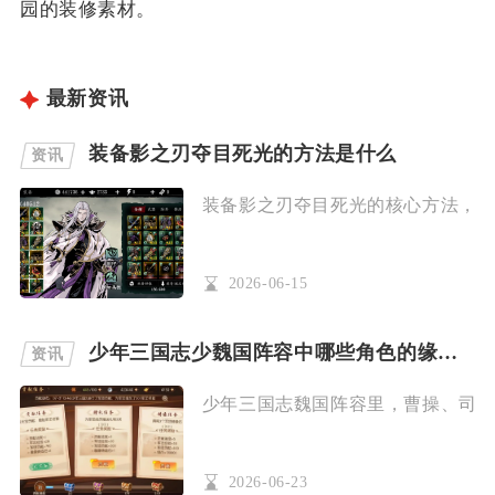
园的装修素材。
最新资讯
装备影之刃夺目死光的方法是什么
资讯
装备影之刃夺目死光的核心方法，是通
2026-06-15
少年三国志少魏国阵容中哪些角色的缘分效果比较强大
资讯
少年三国志魏国阵容里，曹操、司马懿
2026-06-23