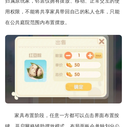
归属原玩家，邻居仅拥有摆放、移动、正常交互的使
用权限，不能将共享家具带回自己的私人仓库，只能
在公共庭院范围内布置摆放。
家具布置阶段，任意一方都可以点击界面布置按
键，开启网格辅助摆放模式，布局面板会单独划分公