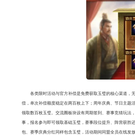
各类限时活动与官方补偿是免费获取玉璧的核心渠道，
偿，单次补偿额度稳定在两百枚上下；周年庆典、节日主题
领取数百枚玉璧。交流圈板块设有周期签到、赛事竞猜玩法
事，报名参与即可领取基础玉璧，赛事段位提升、阵营获胜
包、赛季庆典分红同样包含玉璧，活动期间同盟全员在线发