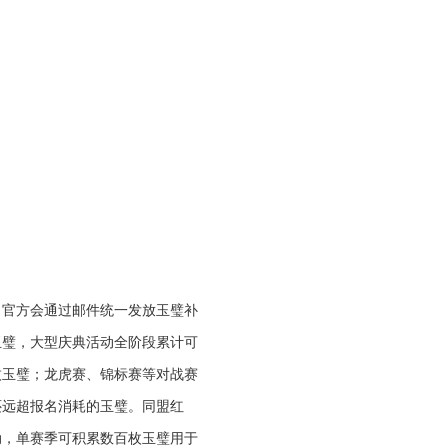
，官方会通过邮件统一发放玉璧补
玉璧，大型庆典活动全阶段累计可
枚玉璧；龙虎赛、锦标赛等对战赛
还远超报名消耗的玉璧。同盟红
动，单赛季可积累数百枚玉璧用于