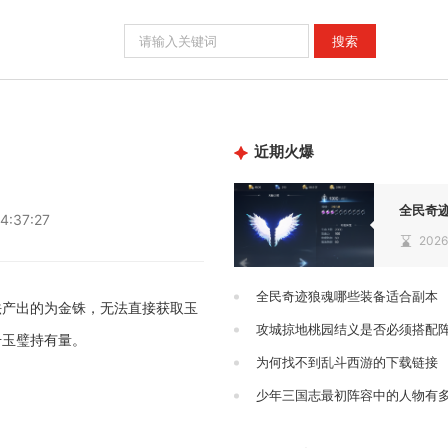
近期火爆
4:37:27
2026
全民奇迹狼魂哪些装备适合副本
法产出的为金铢，无法直接获取玉
攻城掠地桃园结义是否必须搭配
升玉璧持有量。
为何找不到乱斗西游的下载链接
少年三国志最初阵容中的人物有