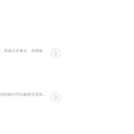
高级法术暴击、高级吸...
技能均可以触发完美格...