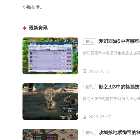
小额抽卡。
最新资讯
梦幻西游5中有哪
资讯
梦幻西游5中能提升角色实力的
2026-05-31
影之刃3中的格挡技
资讯
影之刃3中的格挡技能分为全职
2026-07-07
攻城掠地紫御宝的
资讯