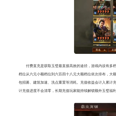
付费直充是获取玉璧最直接高效的途径，游戏内设有多
档位从六元小额档位到六百四十八元大额档位依次排布，大
包招募、建筑加速、洗点重置等消耗。充值收益会计入累计
计充值进度不会清零，长期充值玩家能持续解锁额外玉璧福