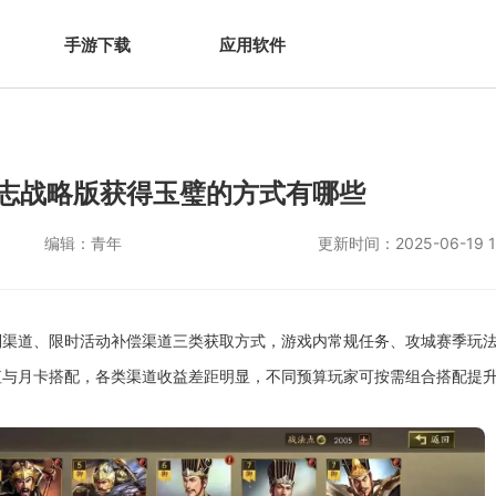
手游下载
应用软件
志战略版获得玉璧的方式有哪些
编辑：
青年
更新时间：
2025-06-19 1
利渠道、限时活动补偿渠道三类获取方式，游戏内常规任务、攻城赛季玩
值与月卡搭配，各类渠道收益差距明显，不同预算玩家可按需组合搭配提