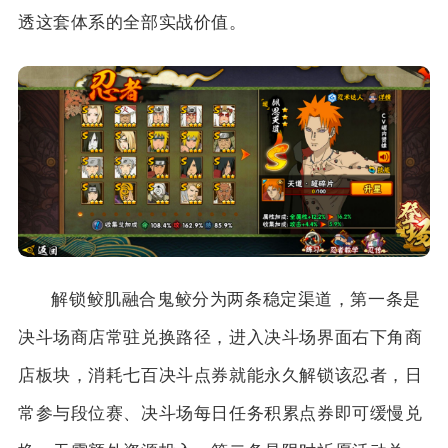
透这套体系的全部实战价值。
解锁鲛肌融合鬼鲛分为两条稳定渠道，第一条是
决斗场商店常驻兑换路径，进入决斗场界面右下角商
店板块，消耗七百决斗点券就能永久解锁该忍者，日
常参与段位赛、决斗场每日任务积累点券即可缓慢兑