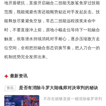
地开盾硬抗，直接开启融合二技能无敌鲨鱼穿过技能
范围，既能规避伤害还能顺势贴近对手发起反击。技
能释放尽量避免空放，常态二技能远程摸奖未命中
时，不要直接冲上前，原地小幅走位等待下一轮融合
触发，依靠潜水持续消耗对手耐心，逐步压缩敌方走
位空间，全程把控融合形态切换节奏，把人刀合一的
机制优势完全发挥出来。
最新资讯
是否有消除斗罗大陆魂师对决审判的秘诀
资讯
不存在能够直接一键清除修罗审判印记