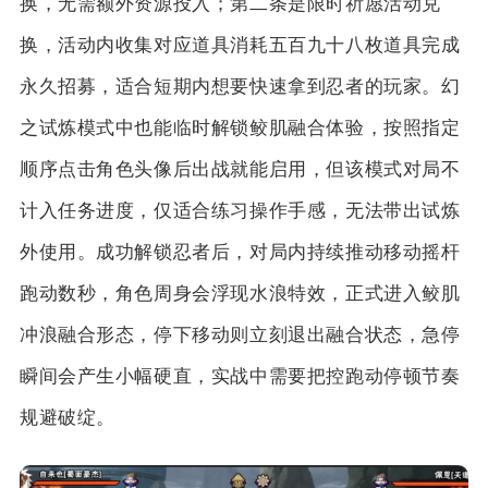
换，无需额外资源投入；第二条是限时祈愿活动兑
换，活动内收集对应道具消耗五百九十八枚道具完成
永久招募，适合短期内想要快速拿到忍者的玩家。幻
之试炼模式中也能临时解锁鲛肌融合体验，按照指定
顺序点击角色头像后出战就能启用，但该模式对局不
计入任务进度，仅适合练习操作手感，无法带出试炼
外使用。成功解锁忍者后，对局内持续推动移动摇杆
跑动数秒，角色周身会浮现水浪特效，正式进入鲛肌
冲浪融合形态，停下移动则立刻退出融合状态，急停
瞬间会产生小幅硬直，实战中需要把控跑动停顿节奏
规避破绽。