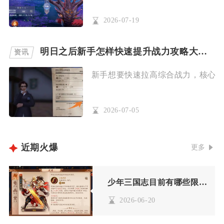
2026-07-19
明日之后新手怎样快速提升战力攻略大全来啦
资讯
新手想要快速拉高综合战力，核心思路
2026-07-05
近期火爆
更多
少年三国志目前有哪些限量活动
2026-06-20