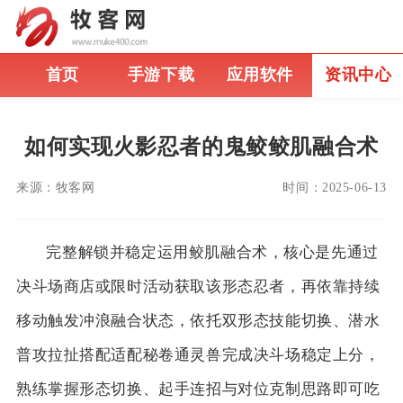
首页
手游下载
应用软件
资讯中心
如何实现火影忍者的鬼鲛鲛肌融合术
来源：
牧客网
时间：
2025-06-13
完整解锁并稳定运用鲛肌融合术，核心是先通过
决斗场商店或限时活动获取该形态忍者，再依靠持续
移动触发冲浪融合状态，依托双形态技能切换、潜水
普攻拉扯搭配适配秘卷通灵兽完成决斗场稳定上分，
熟练掌握形态切换、起手连招与对位克制思路即可吃